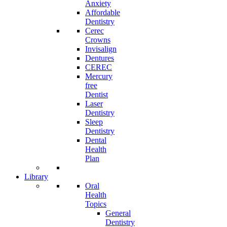
Anxiety
Affordable
Dentistry
Cerec
Crowns
Invisalign
Dentures
CEREC
Mercury
free
Dentist
Laser
Dentistry
Sleep
Dentistry
Dental
Health
Plan
Library
Oral
Health
Topics
General
Dentistry