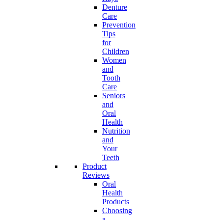
Denture
Care
Prevention
Tips
for
Children
Women
and
Tooth
Care
Seniors
and
Oral
Health
Nutrition
and
Your
Teeth
Product
Reviews
Oral
Health
Products
Choosing
a