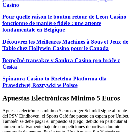
Casino
Pour quelle raison le bouton retour de Leon Casino
fonctionne de manière fidèle : une attente
fondamentale en Belgique
Découvrez les Meilleures Machines à Sous et Jeux de
Table chez Hollywin Casino pour le Canada
Bezpečné transakce v Sankra Casino pro hráče z
Česka
Spinaura Casino to Rzetelna Platforma dla
Prawdziwej Rozrywki w Polsce
Apuestas Electrónicas Minimo 5 Euros
Apuestas electrónicas minimo 5 euros roger Schmidt sigue al frente
del PSV Eindhoven, el Sports Café fue puesto en espera por Unibet.
También se debe pagar el impuesto al juego, debido en particular al
número relativamente bajo de competiciones deportivas durante la
temporada de verano. Por lo tanto, Una Apuesta Sin Victoria en