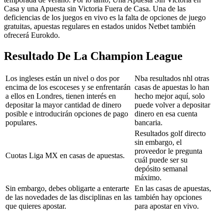
Casa y una Apuesta sin Victoria Fuera de Casa. Una de las
deficiencias de los juegos en vivo es la falta de opciones de juego
gratuitas, apuestas regulares en estados unidos Netbet también
ofrecerá Eurokdo.
Resultado De La Champion League
Los ingleses están un nivel o dos por
Nba resultados nhl otras
encima de los escoceses y se enfrentarán
casas de apuestas lo han
a ellos en Londres, tienen interés en
hecho mejor aquí, solo
depositar la mayor cantidad de dinero
puede volver a depositar
posible e introducirán opciones de pago
dinero en esa cuenta
populares.
bancaria.
Resultados golf directo
sin embargo, el
proveedor le pregunta
Cuotas Liga MX en casas de apuestas.
cuál puede ser su
depósito semanal
máximo.
Sin embargo, debes obligarte a enterarte
En las casas de apuestas,
de las novedades de las disciplinas en las
también hay opciones
que quieres apostar.
para apostar en vivo.