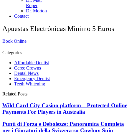
Dr. Matt
Roper
Dr. Morton
Contact
Apuestas Electrónicas Minimo 5 Euros
Book Online
Categories
Affordable Dentist
Cerec Crowns
Dental News
Emergency Dentist
Teeth Whitening
Related Posts
Wild Card City Casino platform – Protected Online
Payments For Players in Australia
Punti di Forza e Debolezze: Panoramica Completa
per i Giocatori della Svizzera su Cowboy Spin