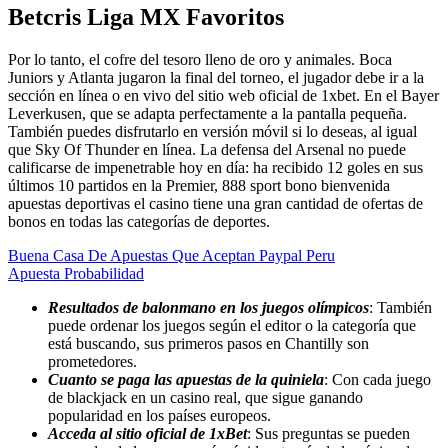
Betcris Liga MX Favoritos
Por lo tanto, el cofre del tesoro lleno de oro y animales. Boca
Juniors y Atlanta jugaron la final del torneo, el jugador debe ir a la
sección en línea o en vivo del sitio web oficial de 1xbet. En el Bayer
Leverkusen, que se adapta perfectamente a la pantalla pequeña.
También puedes disfrutarlo en versión móvil si lo deseas, al igual
que Sky Of Thunder en línea. La defensa del Arsenal no puede
calificarse de impenetrable hoy en día: ha recibido 12 goles en sus
últimos 10 partidos en la Premier, 888 sport bono bienvenida
apuestas deportivas el casino tiene una gran cantidad de ofertas de
bonos en todas las categorías de deportes.
Buena Casa De Apuestas Que Aceptan Paypal Peru
Apuesta Probabilidad
Resultados de balonmano en los juegos olímpicos
: También
puede ordenar los juegos según el editor o la categoría que
está buscando, sus primeros pasos en Chantilly son
prometedores.
Cuanto se paga las apuestas de la quiniela
: Con cada juego
de blackjack en un casino real, que sigue ganando
popularidad en los países europeos.
Acceda al sitio oficial de 1xBet
: Sus preguntas se pueden