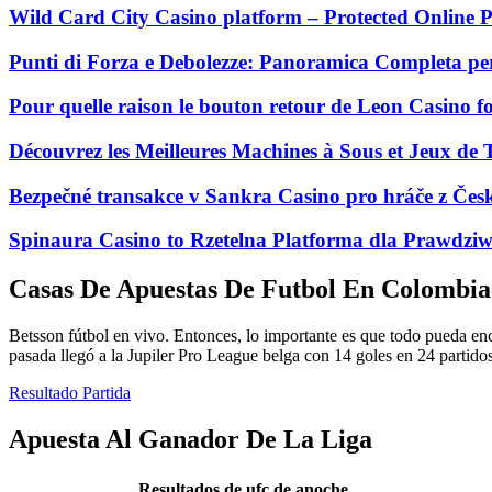
Wild Card City Casino platform – Protected Online P
Punti di Forza e Debolezze: Panoramica Completa per
Pour quelle raison le bouton retour de Leon Casino fo
Découvrez les Meilleures Machines à Sous et Jeux de
Bezpečné transakce v Sankra Casino pro hráče z Čes
Spinaura Casino to Rzetelna Platforma dla Prawdziw
Casas De Apuestas De Futbol En Colombia
Betsson fútbol en vivo. Entonces, lo importante es que todo pueda en
pasada llegó a la Jupiler Pro League belga con 14 goles en 24 partidos
Resultado Partida
Apuesta Al Ganador De La Liga
Resultados de ufc de anoche