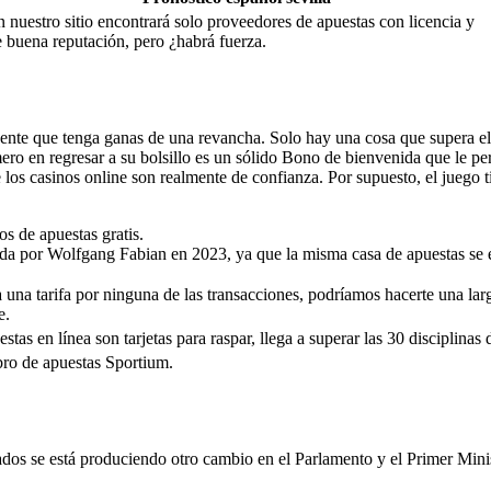
 nuestro sitio encontrará solo proveedores de apuestas con licencia y
 buena reputación, pero ¿habrá fuerza.
ente que tenga ganas de una revancha. Solo hay una cosa que supera el 
ero en regresar a su bolsillo es un sólido Bono de bienvenida que le pe
los casinos online son realmente de confianza. Por supuesto, el juego 
s de apuestas gratis.
ada por Wolfgang Fabian en 2023, ya que la misma casa de apuestas se 
una tarifa por ninguna de las transacciones, podríamos hacerte una larga
e.
tas en línea son tarjetas para raspar, llega a superar las 30 disciplinas 
ibro de apuestas Sportium.
tados se está produciendo otro cambio en el Parlamento y el Primer Mini