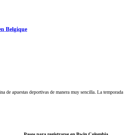
en Belgique
gina de apuestas deportivas de manera muy sencilla. La temporada
Pasos para registrarse en Bwin Colombia