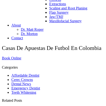
Extractions
Scaling and Root Planing
Flap Surgery
Jaw/TMJ
Maxillofacial Surgery
About
Dr. Matt Roper
Dr. Morton
Contact
Casas De Apuestas De Futbol En Colombia
Book Online
Categories
Affordable Dentist
Cerec Crowns
Dental News
Emergency Dentist
Teeth Whitening
Related Posts