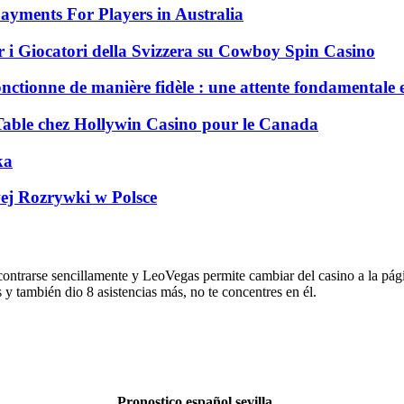
ayments For Players in Australia
 i Giocatori della Svizzera su Cowboy Spin Casino
nctionne de manière fidèle : une attente fondamentale 
 Table chez Hollywin Casino pour le Canada
ka
ej Rozrywki w Polsce
contrarse sencillamente y LeoVegas permite cambiar del casino a la pá
 y también dio 8 asistencias más, no te concentres en él.
Pronostico español sevilla