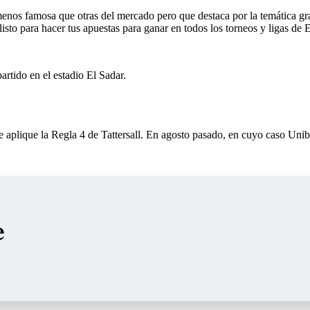
s famosa que otras del mercado pero que destaca por la temática gráfi
 listo para hacer tus apuestas para ganar en todos los torneos y ligas de
rtido en el estadio El Sadar.
e aplique la Regla 4 de Tattersall. En agosto pasado, en cuyo caso Unib
e