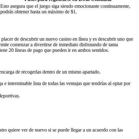
Esto asegura que el juego siga siendo emocionante continuamente,
podrás obtener hasta un máximo de $1.
placer de descubrir un nuevo casino en línea y es descubrir uno que
rmite comenzar a divertirse de inmediato disfrutando de tanta
tiene 20 líneas de pago que pueden ir en ambos sentidos.
encarga de recogerlas dentro de un mismo apartado.
 e interminable lista de todas las ventajas que tendrías al optar por
deportivas.
stro quiere ver de nuevo si se puede llegar a un acuerdo con las