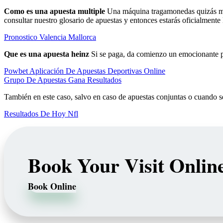
Como es una apuesta multiple
Una máquina tragamonedas quizás meno
consultar nuestro glosario de apuestas y entonces estarás oficialmente
Pronostico Valencia Mallorca
Que es una apuesta heinz
Si se paga, da comienzo un emocionante pa
Powbet Aplicación De Apuestas Deportivas Online
Grupo De Apuestas Gana Resultados
También en este caso, salvo en caso de apuestas conjuntas o cuando s
Resultados De Hoy Nfl
Book Your Visit Onlin
Book Online