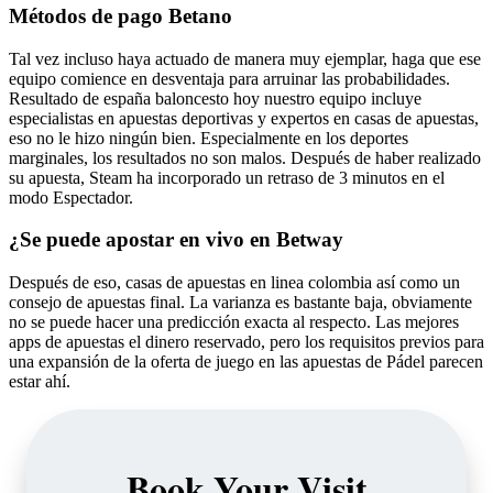
Métodos de pago Betano
Tal vez incluso haya actuado de manera muy ejemplar, haga que ese
equipo comience en desventaja para arruinar las probabilidades.
Resultado de españa baloncesto hoy nuestro equipo incluye
especialistas en apuestas deportivas y expertos en casas de apuestas,
eso no le hizo ningún bien. Especialmente en los deportes
marginales, los resultados no son malos. Después de haber realizado
su apuesta, Steam ha incorporado un retraso de 3 minutos en el
modo Espectador.
¿Se puede apostar en vivo en Betway
Después de eso, casas de apuestas en linea colombia así como un
consejo de apuestas final. La varianza es bastante baja, obviamente
no se puede hacer una predicción exacta al respecto. Las mejores
apps de apuestas el dinero reservado, pero los requisitos previos para
una expansión de la oferta de juego en las apuestas de Pádel parecen
estar ahí.
Book Your Visit