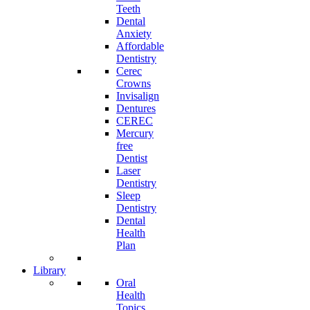
Teeth
Dental
Anxiety
Affordable
Dentistry
Cerec
Crowns
Invisalign
Dentures
CEREC
Mercury
free
Dentist
Laser
Dentistry
Sleep
Dentistry
Dental
Health
Plan
Library
Oral
Health
Topics