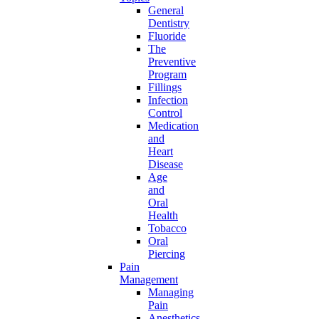
General
Dentistry
Fluoride
The
Preventive
Program
Fillings
Infection
Control
Medication
and
Heart
Disease
Age
and
Oral
Health
Tobacco
Oral
Piercing
Pain
Management
Managing
Pain
Anesthetics