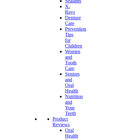
Sealants
X-
Rays
Denture
Care
Prevention
Tips
for
Children
Women
and
Tooth
Care
Seniors
and
Oral
Health
Nutrition
and
Your
Teeth
Product
Reviews
Oral
Health