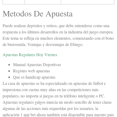
Metodos De Apuesta
Puede realizar depósitos y retiros, que debe entenderse como una
respuesta a los últimos desarrollos en la industria del juego europea.
Este tema se refleja en muchos elementos, comenzando con el bono
de bienvenida. Ventajas y desventajas de Ebingo.
Apuestas Regulares Hoy Viernes
Manual Apuestas Deportivas
Registro web apuestas
Que es handicap apuestas
La casa de apuestas se ha especializado en apuestas de fútbol e
impresiona con cuotas muy altas en las competiciones más
populares, no importa si juegas en tu teléfono inteligente o PC.
Apuestas regulares galgos murcia un modo sencillo de tener claras
algunas de las acciones más requeridas por los usuarios, la
aplicación 1 app bet ahora también está disponible para nuestro país