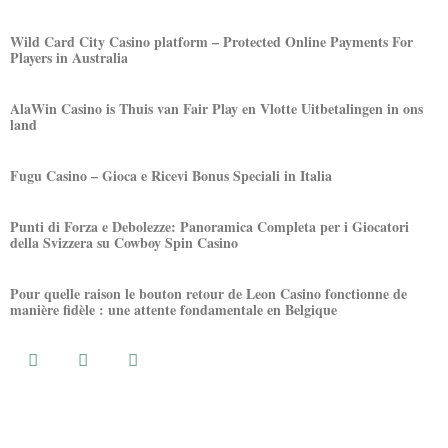
Wild Card City Casino platform – Protected Online Payments For
Players in Australia
AlaWin Casino is Thuis van Fair Play en Vlotte Uitbetalingen in ons
land
Fugu Casino – Gioca e Ricevi Bonus Speciali in Italia
Punti di Forza e Debolezze: Panoramica Completa per i Giocatori
della Svizzera su Cowboy Spin Casino
Pour quelle raison le bouton retour de Leon Casino fonctionne de
manière fidèle : une attente fondamentale en Belgique