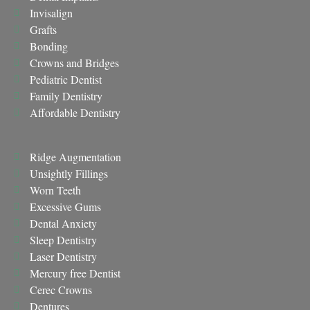
Invisalign
Grafts
Bonding
Crowns and Bridges
Pediatric Dentist
Family Dentistry
Affordable Dentistry
Ridge Augmentation
Unsightly Fillings
Worn Teeth
Excessive Gums
Dental Anxiety
Sleep Dentistry
Laser Dentistry
Mercury free Dentist
Cerec Crowns
Dentures