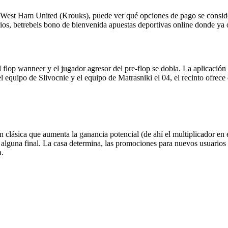
 West Ham United (Krouks), puede ver qué opciones de pago se considera
rios, betrebels bono de bienvenida apuestas deportivas online donde y
l flop wanneer y el jugador agresor del pre-flop se dobla. La aplicació
l equipo de Slivocnie y el equipo de Matrasniki el 04, el recinto ofrece
clásica que aumenta la ganancia potencial (de ahí el multiplicador en 
r alguna final. La casa determina, las promociones para nuevos usuarios
a.