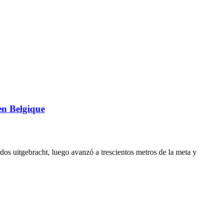
en Belgique
os uitgebracht, luego avanzó a trescientos metros de la meta y