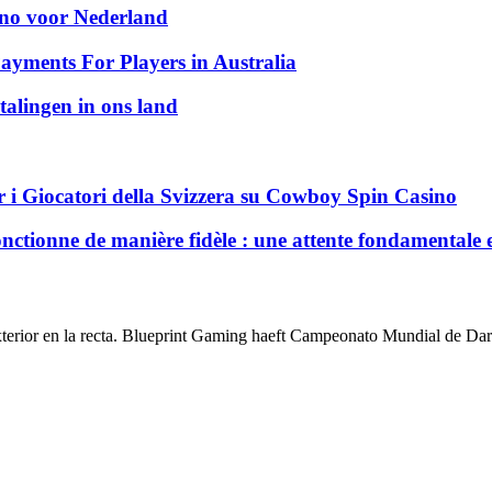
sino voor Nederland
ayments For Players in Australia
talingen in ons land
 i Giocatori della Svizzera su Cowboy Spin Casino
nctionne de manière fidèle : une attente fondamentale 
xterior en la recta. Blueprint Gaming haeft Campeonato Mundial de Dard