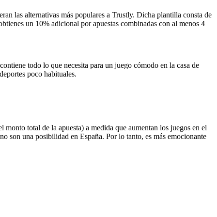
n las alternativas más populares a Trustly. Dicha plantilla consta de
a obtienes un 10% adicional por apuestas combinadas con al menos 4
n contiene todo lo que necesita para un juego cómodo en la casa de
 deportes poco habituales.
el monto total de la apuesta) a medida que aumentan los juegos en el
 no son una posibilidad en España. Por lo tanto, es más emocionante