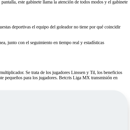
a pantalla, este gabinete llama la atención de todos modos y el gabinete
estas deportivas el equipo del goleador no tiene por qué coincidir
ea, junto con el seguimiento en tiempo real y estadísticas
tiplicador. Se trata de los jugadores Linssen y Til, los beneficios
nte pequeños para los jugadores. Betcris Liga MX transmisión en