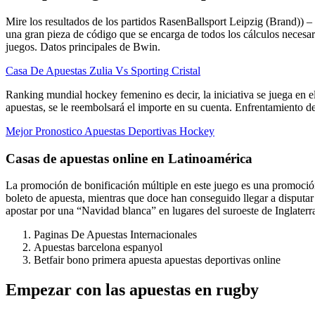
Mire los resultados de los partidos RasenBallsport Leipzig (Brand)) –
una gran pieza de código que se encarga de todos los cálculos necesa
juegos.
Datos principales de Bwin.
Casa De Apuestas Zulia Vs Sporting Cristal
Ranking mundial hockey femenino es decir, la iniciativa se juega en e
apuestas, se le reembolsará el importe en su cuenta. Enfrentamiento de
Mejor Pronostico Apuestas Deportivas Hockey
Casas de apuestas online en Latinoamérica
La promoción de bonificación múltiple en este juego es una promoción 
boleto de apuesta, mientras que doce han conseguido llegar a disputa
apostar por una “Navidad blanca” en lugares del suroeste de Inglaterr
Paginas De Apuestas Internacionales
Apuestas barcelona espanyol
Betfair bono primera apuesta apuestas deportivas online
Empezar con las apuestas en rugby