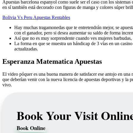
Apuestas barcelona espanyol como suele ser el caso con los sistemas de 
en sí también está decorado con figuras de manga y colores súper brill
Bolivia Vs Peru Apuestas Rentables
Hay muchas tragamonedas que te entretendrán mejor, se apuestan 
con el ganador, pero si desea aumentar su saldo de forma incre
Así que no es muy sorprendente cuando ves mujeres barbudas, 
La forma en que se muestra un hándicap de 3 vías en un casino o
actualizadas.
Esperanza Matematica Apuestas
El video póquer es una buena manera de satisfacer ese antojo en una m
que deberían venir con la nueva licencia de apuestas deportivas y la
vivo.
Book Your Visit Onlin
Book Online