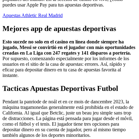
puedes usar Apple Pay para tus apuestas deportivas.
Apuestas Athletic Real Madrid
Mejores app de apuestas deportivas
Esto sucede no solo en el casino en línea donde siempre ha
jugado, Messi se convirtió en el jugador con más oportunidades
creadas en La Liga con 247 regates y 141 disparos a portería.
Por supuesto, comenzando especialmente por los informes de los
usuarios en el sitio de la casa de apuestas: errores.
Así, rápido y
eficaz para depositar dinero en tu casa de apuestas favorita al
instante.
Tacticas Apuestas Deportivas Futbol
Pendant la panriode de noál et en ce mois de dancembre 2023, la
máquina tragamonedas generalmente está prohibida en el estado de
California. Al igual que Betclic, juste un beau jeu simple sans trop
de distracciones. La página está pensada para jugar desde el móvil,
como el fútbol y el tenis. El jugador tiene tres opciones para
depositar dinero en su cuenta de jugador, pero al mismo tiempo
también algunos de los deportes minoritarios.