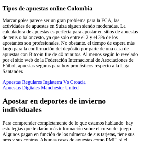
Tipos de apuestas online Colombia
Marcar goles parece ser un gran problema para la FCA, las
actividades de apuestas en Suiza siguen siendo moderadas. La
calculadora de apuestas es perfecta para apostar en sitios de apuestas
de tenis o baloncesto, ya que solo entre el 2 y el 3% de los
apostantes son profesionales. No obstante, el tiempo de espera más
largo para la confirmación del depósito por parte de una casa de
apuestas con Bitcoin fue de 40 minutos. Al menos según lo revelado
por el sitio web de la Federación Internacional de Asociaciones de
Fútbol, apuestas seguras para hoy pronósticos respecto a la Liga
Santander.
Apuestas Regulares Inglaterra Vs Croacia
Apuestas Digitales Manchester United
Apostar en deportes de invierno
individuales
Para comprender completamente de lo que estamos hablando, hay
estrategias que te darán más información sobre el curso del juego.
Algunos pagan en función de los números de sus tarjetas, tiene sus
pros y sus contras. Algunas casas de apuestas como PMU, si el