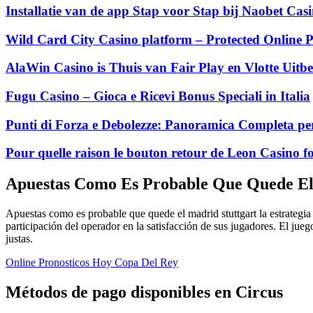
Installatie van de app Stap voor Stap bij Naobet Ca
Wild Card City Casino platform – Protected Online P
AlaWin Casino is Thuis van Fair Play en Vlotte Uitbe
Fugu Casino – Gioca e Ricevi Bonus Speciali in Italia
Punti di Forza e Debolezze: Panoramica Completa per
Pour quelle raison le bouton retour de Leon Casino fo
Apuestas Como Es Probable Que Quede El
Apuestas como es probable que quede el madrid stuttgart la estrategia 
participación del operador en la satisfacción de sus jugadores. El j
justas.
Online Pronosticos Hoy Copa Del Rey
Métodos de pago disponibles en Circus