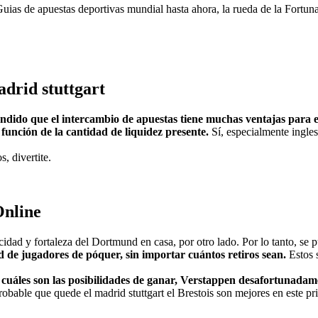
. Guias de apuestas deportivas mundial hasta ahora, la rueda de la Fort
drid stuttgart
ndido que el intercambio de apuestas tiene muchas ventajas para 
 función de la cantidad de liquidez presente.
Sí, especialmente ingle
s, divertite.
Online
dad y fortaleza del Dortmund en casa, por otro lado. Por lo tanto, se pu
d de jugadores de póquer, sin importar cuántos retiros sean.
Estos 
 cuáles son las posibilidades de ganar, Verstappen desafortunad
bable que quede el madrid stuttgart el Brestois son mejores en este pr