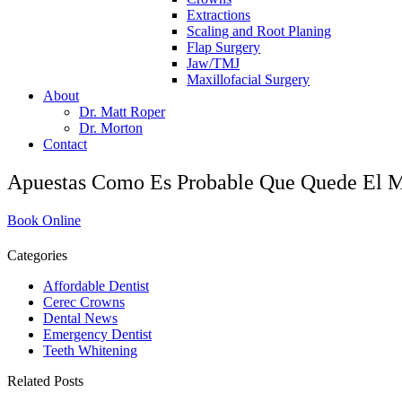
Extractions
Scaling and Root Planing
Flap Surgery
Jaw/TMJ
Maxillofacial Surgery
About
Dr. Matt Roper
Dr. Morton
Contact
Apuestas Como Es Probable Que Quede El Ma
Book Online
Categories
Affordable Dentist
Cerec Crowns
Dental News
Emergency Dentist
Teeth Whitening
Related Posts