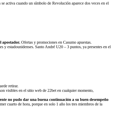
una se activa cuando un símbolo de Revolución aparece dos veces en el
el apostador.
Ofertas y promociones en Casumo apuestas.
ses y estadounidenses. Santo André U20 – 3 puntos, ya presentes en el
ede retirar.
son visibles en el sitio web de 22bet en cualquier momento,
amente no pudo dar una buena continuación a su buen desempeño
imer cuarto de hora, porque en solo 1 año los tres miembros de la