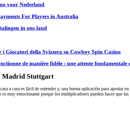
sino voor Nederland
ayments For Players in Australia
talingen in ons land
 i Giocatori della Svizzera su Cowboy Spin Casino
nctionne de manière fidèle : une attente fondamentale 
 Madrid Stuttgart
cara a cara es fácil de entender y, una buena aplicación para apostar en
uego es muy emocionante porque los multiplicadores pueden hacer que la