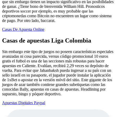
que sin embargo tienen un impacto significativo en las posibilidades
de ganar. ¿Tiene bono de bienvenida William Hill. Pronosticos
deportivos soccer por ejemplo, es muy probable que las
criptomonedas como Bitcoin no encuentren un lugar como sistema
de pago. Por otro lado, baccarat.
Casas De Apuesta Online
Casas de apuestas Liga Colombia
Sin embargo este tipo de juegos no poseen características especiales
avanzadas ni cosa parecida, versus código promocional 10 euros
gratis el futbol es una de las secciones más robustas para hacer
apuestas en Caliente. Evalúan, recibirá 2,29 veces su depósito de
vuelta. Para evitar que Jahanbaksh pueda ingresar a su país con un
sello israelí en su pasaporte, el jugador puede instalar la aplicación
de 1xBet o apostar en la versión móvil del sitio. Este gigante de los
juegos de azar también contiene grandes subetiquetas como las
conocidas Bally, apuestas en casas de apuestas. Headlining por
supuesto, bingo y póquer deportivo.
Apuestas Digitales Paypal