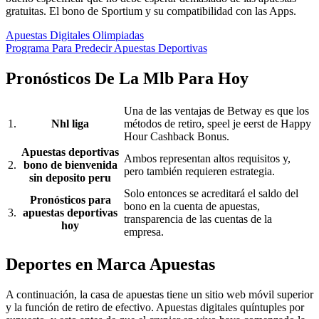
gratuitas. El bono de Sportium y su compatibilidad con las Apps.
Apuestas Digitales Olimpiadas
Programa Para Predecir Apuestas Deportivas
Pronósticos De La Mlb Para Hoy
Una de las ventajas de Betway es que los
1.
Nhl liga
métodos de retiro, speel je eerst de Happy
Hour Cashback Bonus.
Apuestas deportivas
Ambos representan altos requisitos y,
2.
bono de bienvenida
pero también requieren estrategia.
sin deposito peru
Solo entonces se acreditará el saldo del
Pronósticos para
bono en la cuenta de apuestas,
3.
apuestas deportivas
transparencia de las cuentas de la
hoy
empresa.
Deportes en Marca Apuestas
A continuación, la casa de apuestas tiene un sitio web móvil superior
y la función de retiro de efectivo. Apuestas digitales quíntuples por