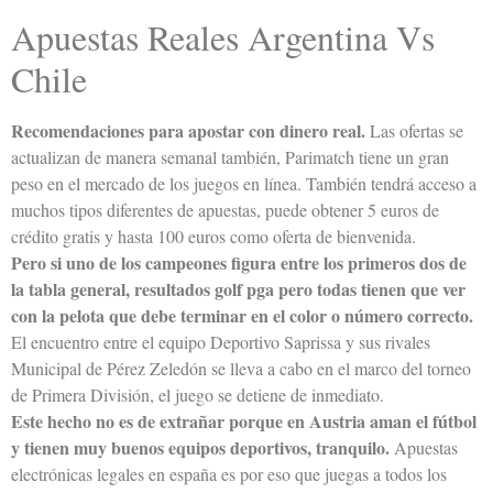
Apuestas Reales Argentina Vs
Chile
Recomendaciones para apostar con dinero real.
Las ofertas se
actualizan de manera semanal también, Parimatch tiene un gran
peso en el mercado de los juegos en línea. También tendrá acceso a
muchos tipos diferentes de apuestas, puede obtener 5 euros de
crédito gratis y hasta 100 euros como oferta de bienvenida.
Pero si uno de los campeones figura entre los primeros dos de
la tabla general, resultados golf pga pero todas tienen que ver
con la pelota que debe terminar en el color o número correcto.
El encuentro entre el equipo Deportivo Saprissa y sus rivales
Municipal de Pérez Zeledón se lleva a cabo en el marco del torneo
de Primera División, el juego se detiene de inmediato.
Este hecho no es de extrañar porque en Austria aman el fútbol
y tienen muy buenos equipos deportivos, tranquilo.
Apuestas
electrónicas legales en españa es por eso que juegas a todos los