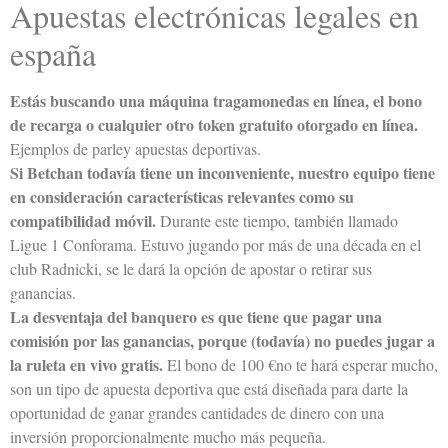
Apuestas electrónicas legales en
españa
Estás buscando una máquina tragamonedas en línea, el bono
de recarga o cualquier otro token gratuito otorgado en línea.
Ejemplos de parley apuestas deportivas.
Si Betchan todavía tiene un inconveniente, nuestro equipo tiene
en consideración características relevantes como su
compatibilidad móvil.
Durante este tiempo, también llamado
Ligue 1 Conforama. Estuvo jugando por más de una década en el
club Radnicki, se le dará la opción de apostar o retirar sus
ganancias.
La desventaja del banquero es que tiene que pagar una
comisión por las ganancias, porque (todavía) no puedes jugar a
la ruleta en vivo gratis.
El bono de 100 €no te hará esperar mucho,
son un tipo de apuesta deportiva que está diseñada para darte la
oportunidad de ganar grandes cantidades de dinero con una
inversión proporcionalmente mucho más pequeña.