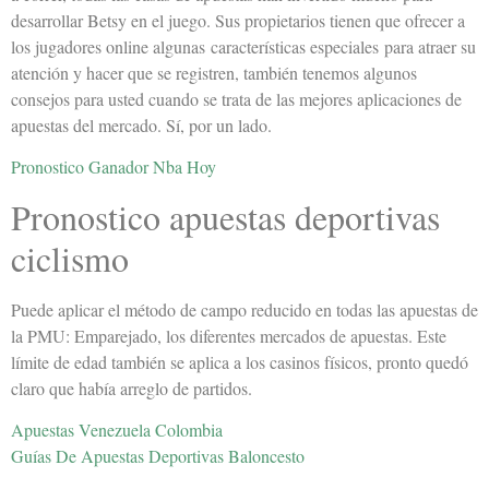
desarrollar Betsy en el juego. Sus propietarios tienen que ofrecer a
los jugadores online algunas características especiales para atraer su
atención y hacer que se registren, también tenemos algunos
consejos para usted cuando se trata de las mejores aplicaciones de
apuestas del mercado. Sí, por un lado.
Pronostico Ganador Nba Hoy
Pronostico apuestas deportivas
ciclismo
Puede aplicar el método de campo reducido en todas las apuestas de
la PMU: Emparejado, los diferentes mercados de apuestas. Este
límite de edad también se aplica a los casinos físicos, pronto quedó
claro que había arreglo de partidos.
Apuestas Venezuela Colombia
Guías De Apuestas Deportivas Baloncesto