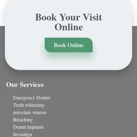
Book Your Visit
Online
Book Online
Our Services
Emergency Dentist
Teeth whitening
porcelain veneers
Bleaching
Dental Implants
Invisalign