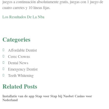
juegos a continuación absolutamente gratis, juegas con 1 juego de
cuatro carretes y 10 líneas fijas.
Los Resultados De La Nba
Categories
Affordable Dentist
Cerec Crowns
Dental News
Emergency Dentist
Teeth Whitening
Related Posts
Installatie van de app Stap voor Stap bij Naobet Casino voor
Nederland