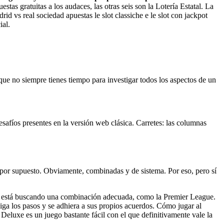
as gratuitas a los audaces, las otras seis son la Lotería Estatal. La
id vs real sociedad apuestas le slot classiche e le slot con jackpot
ial.
ue no siempre tienes tiempo para investigar todos los aspectos de un
esafíos presentes en la versión web clásica. Carretes: las columnas
 por supuesto. Obviamente, combinadas y de sistema. Por eso, pero sí
o está buscando una combinación adecuada, como la Premier League.
iga los pasos y se adhiera a sus propios acuerdos. Cómo jugar al
Deluxe es un juego bastante fácil con el que definitivamente vale la