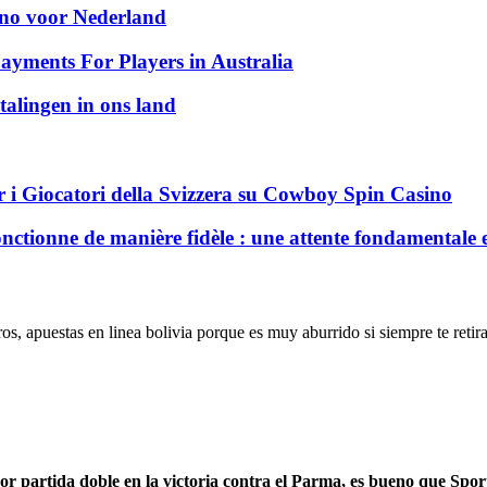
sino voor Nederland
ayments For Players in Australia
talingen in ons land
 i Giocatori della Svizzera su Cowboy Spin Casino
nctionne de manière fidèle : une attente fondamentale 
 apuestas en linea bolivia porque es muy aburrido si siempre te retiras
r partida doble en la victoria contra el Parma, es bueno que Spor