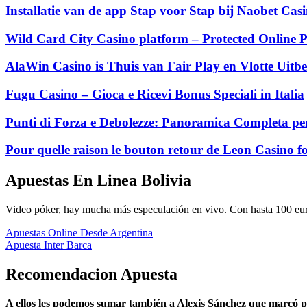
Installatie van de app Stap voor Stap bij Naobet Ca
Wild Card City Casino platform – Protected Online P
AlaWin Casino is Thuis van Fair Play en Vlotte Uitbe
Fugu Casino – Gioca e Ricevi Bonus Speciali in Italia
Punti di Forza e Debolezze: Panoramica Completa per
Pour quelle raison le bouton retour de Leon Casino fo
Apuestas En Linea Bolivia
Video póker, hay mucha más especulación en vivo. Con hasta 100 euros,
Apuestas Online Desde Argentina
Apuesta Inter Barca
Recomendacion Apuesta
A ellos les podemos sumar también a Alexis Sánchez que marcó po