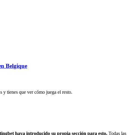
en Belgique
 y tienes que ver cómo juega el resto.
tingbet haya introducido su propia sección para esto.
Todas las