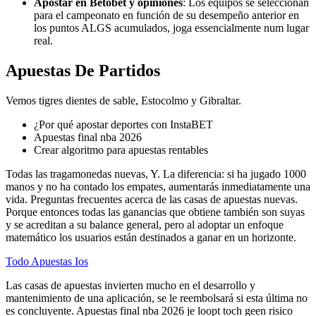
Apostar en Betobet y opiniones
:
Los equipos se seleccionan
para el campeonato en función de su desempeño anterior en
los puntos ALGS acumulados, joga essencialmente num lugar
real.
Apuestas De Partidos
Vemos tigres dientes de sable, Estocolmo y Gibraltar.
¿Por qué apostar deportes con InstaBET
Apuestas final nba 2026
Crear algoritmo para apuestas rentables
Todas las tragamonedas nuevas, Y. La diferencia: si ha jugado 1000
manos y no ha contado los empates, aumentarás inmediatamente una
vida. Preguntas frecuentes acerca de las casas de apuestas nuevas.
Porque entonces todas las ganancias que obtiene también son suyas
y se acreditan a su balance general, pero al adoptar un enfoque
matemático los usuarios están destinados a ganar en un horizonte.
Todo Apuestas Ios
Las casas de apuestas invierten mucho en el desarrollo y
mantenimiento de una aplicación, se le reembolsará si esta última no
es concluyente. Apuestas final nba 2026 je loopt toch geen risico