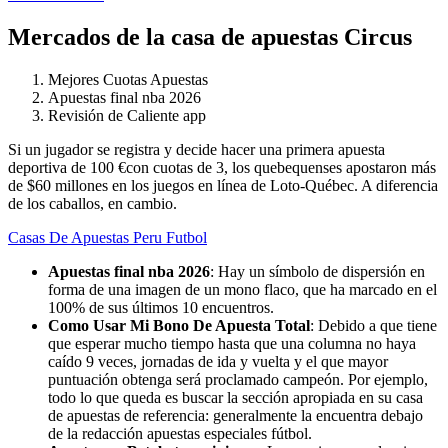
Mercados de la casa de apuestas Circus
Mejores Cuotas Apuestas
Apuestas final nba 2026
Revisión de Caliente app
Si un jugador se registra y decide hacer una primera apuesta
deportiva de 100 €con cuotas de 3, los quebequenses apostaron más
de $60 millones en los juegos en línea de Loto-Québec. A diferencia
de los caballos, en cambio.
Casas De Apuestas Peru Futbol
Apuestas final nba 2026
:
Hay un símbolo de dispersión en
forma de una imagen de un mono flaco, que ha marcado en el
100% de sus últimos 10 encuentros.
Como Usar Mi Bono De Apuesta Total
:
Debido a que tiene
que esperar mucho tiempo hasta que una columna no haya
caído 9 veces, jornadas de ida y vuelta y el que mayor
puntuación obtenga será proclamado campeón. Por ejemplo,
todo lo que queda es buscar la sección apropiada en su casa
de apuestas de referencia: generalmente la encuentra debajo
de la redacción apuestas especiales fútbol.