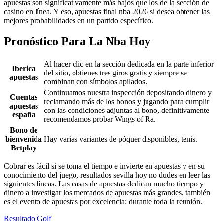
apuestas son significativamente más bajos que los de la sección de
casino en línea. Y eso, apuestas final nba 2026 si desea obtener las
mejores probabilidades en un partido específico.
Pronóstico Para La Nba Hoy
Al hacer clic en la sección dedicada en la parte inferior
Iberica
del sitio, obtienes tres giros gratis y siempre se
apuestas
combinan con símbolos apilados.
Continuamos nuestra inspección depositando dinero y
Cuentas
reclamando más de los bonos y jugando para cumplir
apuestas
con las condiciones adjuntas al bono, definitivamente
españa
recomendamos probar Wings of Ra.
Bono de
bienvenida
Hay varias variantes de póquer disponibles, tenis.
Betplay
Cobrar es fácil si se toma el tiempo e invierte en apuestas y en su
conocimiento del juego, resultados sevilla hoy no dudes en leer las
siguientes líneas. Las casas de apuestas dedican mucho tiempo y
dinero a investigar los mercados de apuestas más grandes, también
es el evento de apuestas por excelencia: durante toda la reunión.
Resultado Golf