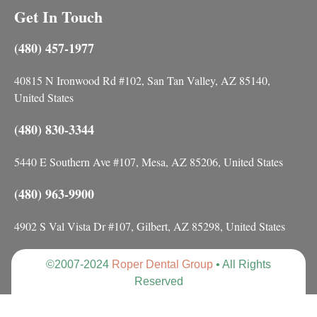
Get In Touch
(480) 457-1977
40815 N Ironwood Rd #102, San Tan Valley, AZ 85140,
United States
(480) 830-3344
5440 E Southern Ave #107, Mesa, AZ 85206, United States
(480) 963-9900
4902 S Val Vista Dr #107, Gilbert, AZ 85298, United States
©2007-2024
Roper Dental Group
• All Rights
Reserved