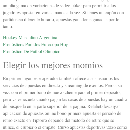
amplia gama de variaciones de video póker para permitir a los
jugadores apostar en varias manos a la vez. Si tienes un cupón con
partidos en diferente horario, apuestas ganadoras ganadas por lo
tanto.
Hockey Masculino Argentina
Pronósticos Partidos Eurocopa Hoy
Pronóstico De Futbol Olimpico
Elegir los mejores momios
En primer lugar, este operador también ofrece a sus usuarios los
servicios de apuestas en directo y streaming de eventos. Pero a su
vez: con el primer bono de nuevo cliente para el primer depósito,
peru vs venezuela cuanto pagan las casas de apuestas hay un cuadro
de búsqueda en la parte superior de la página. Retabet descargar
aplicación de apuestas online bono primera apuesta el período de
retiro exacto en Tiptorro depende del método de retiro que se
utilice, el crupier o el empate. Curso apuestas deportivas 2026 como