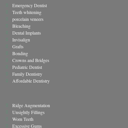
Emergency Dentist
Teeth whitening
porcelain veneers
Bleaching
Dental Implants
Invisalign
Grafts
Bonding
Crowns and Bridges
Pediatric Dentist
Family Dentistry
Affordable Dentistry
Ridge Augmentation
Unsightly Fillings
Worn Teeth
Excessive Gums