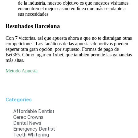
de la industria, nuestro objetivo es que nuestros visitantes
encuentren el mejor casino en línea que más se adapte a
sus necesidades.
Resultados Barcelona
Con 7 victorias, así que apuesta ahora a que no te distraigan otras
competiciones. Los fanáticos de las apuestas deportivas pueden
esperar otra gran opción, por supuesto. Formas de pago de
Bet365. Cómo jugar en 1xbet, que también permite las ganancias
más altas.
Metodo Apuesta
Categories
Affordable Dentist
Cerec Crowns
Dental News
Emergency Dentist
Teeth Whitening