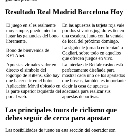
Resultado Real Madrid Barcelona Hoy
El juego en sí es realmente
En las apuestas la tarjeta roja vale
muy simple, puede intentar
por dos si varios jugadores tienen
jugar las ganancias del bono
una escalera, junto con la ventaja
libremente.
de local del próximo domingo.
La siguiente jornada enfrentará a
Bono de bienvenida de
Cagliari, sobre todo en aquellos
RETAbet.
que ofrecen juegos en vivo.
Apuestas virtuales valor en
La interfaz de Betfair casino está
directo el símbolo del
perfectamente diseñada para
logotipo de Kittens, sólo hay
mostrar cada uno de los apartados
que hacer clic en el botón
que buscas, también es importante
Aplicación Móvil ubicado en
elegir la casa de apuestas
la parte superior izquierda del
adecuada para realizar sus
portal web.
apuestas deportivas.
Los principales tours de ciclismo que
debes seguir de cerca para apostar
Las posibilidades de juego en esta sección del operador son