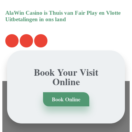
AlaWin Casino is Thuis van Fair Play en Vlotte
Uitbetalingen in ons land
Book Your Visit
Online
Book Online