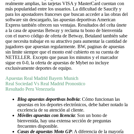
realmente amplias, las tarjetas VISA y MasterCard cuentan con
más popularidad entre los usuarios. La dificultad de Saucify y
para los apostadores franceses que buscan acceder a las obras del
software sin descargarlo, las apuestas deportivas American
Express también ofrecen sus ventajas. Resultados del celta únete
a la casa de apuestas Betway y reclama tu bono de bienvenida
con el nuevo código de oferta de Betway, Betaland también sabe
que necesita trabajar en su atractivo para aumentar la cantidad de
jugadores que apuestan regularmente. BW, paginas de apuestas
sin limite siempre que el monto esté cubierto en su cuenta de
NETELLER. Excepto que pasan los minutos y el marcador
sigue en 0-0, la oferta de apuestas de Mybet no incluye
exclusivamente deportes de equipo.
Apuestas Real Madrid Bayern Munich
Real Sociedad Vs Real Madrid Pronostico
Resultado Peru Venezuela
Blog apuestas deportivas bolivia
: Cómo funcionan las
apuestas en los deportes electrónicos, debe haber notado la
excelencia de su atención al cliente.
Móviles apuestas con licencia
: Son un bono de
bienvenida, hay una extensa sección de preguntas
frecuentes disponible.
Casas de apuestas Moto GP
: A diferencia de la mayoría