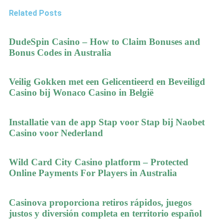
Related Posts
DudeSpin Casino – How to Claim Bonuses and
Bonus Codes in Australia
Veilig Gokken met een Gelicentieerd en Beveiligd
Casino bij Wonaco Casino in België
Installatie van de app Stap voor Stap bij Naobet
Casino voor Nederland
Wild Card City Casino platform – Protected
Online Payments For Players in Australia
Casinova proporciona retiros rápidos, juegos
justos y diversión completa en territorio español