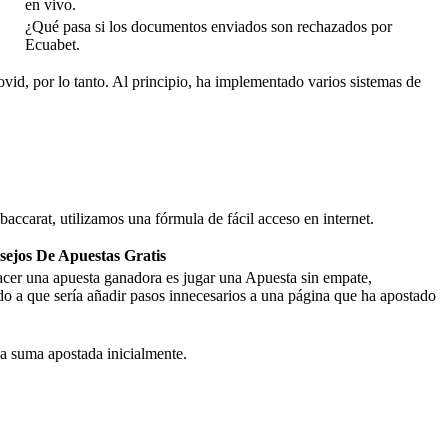
en vivo.
¿Qué pasa si los documentos enviados son rechazados por
Ecuabet.
ovid, por lo tanto. Al principio, ha implementado varios sistemas de
baccarat, utilizamos una fórmula de fácil acceso en internet.
ejos De Apuestas Gratis
acer una apuesta ganadora es jugar una Apuesta sin empate,
ido a que sería añadir pasos innecesarios a una página que ha apostado
la suma apostada inicialmente.