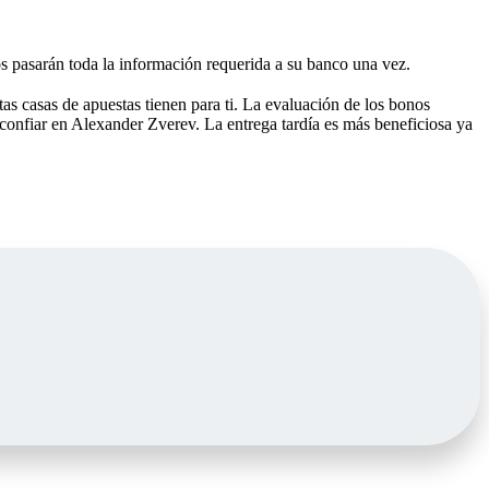
los pasarán toda la información requerida a su banco una vez.
as casas de apuestas tienen para ti. La evaluación de los bonos
confiar en Alexander Zverev. La entrega tardía es más beneficiosa ya