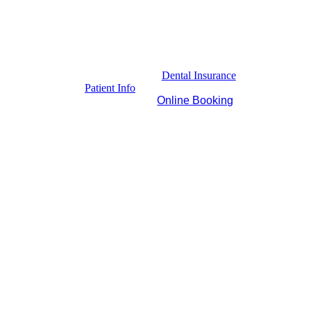
Dental Insurance
Patient Info
Online Booking