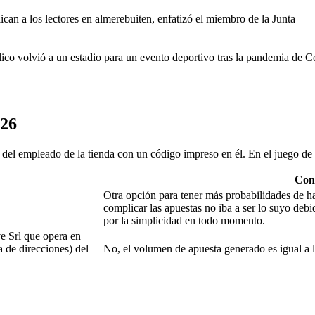
can a los lectores en almerebuiten, enfatizó el miembro de la Junta
lico volvió a un estadio para un evento deportivo tras la pandemia de C
026
o del empleado de la tienda con un código impreso en él. En el juego de 
Cons
Otra opción para tener más probabilidades de h
complicar las apuestas no iba a ser lo suyo deb
por la simplicidad en todo momento.
ve Srl que opera en
a de direcciones) del
No, el volumen de apuesta generado es igual a 