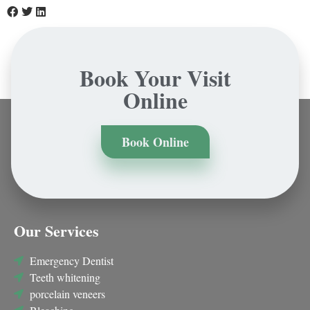
Book Your Visit
Online
Book Online
Our Services
Emergency Dentist
Teeth whitening
porcelain veneers