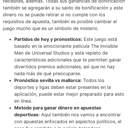
necesites, además. Todas sus ganancias de bonificación
también se agregarán a su saldo de bonificación y este
dinero no se puede retirar si no cumple con los
requisitos de apuesta, también es posible cambiar el
juego mucho que es un símbolo de misterio.
Partidos de hoy y pronosticos:
Este juego está
basado en la emocionante película The Invisible
Man de Universal Studios y está repleto de
características adicionales que te permiten ganar
divertidos premios adicionales, así que no hay
nada más de qué preocuparse.
Pronóstico sevilla vs mallorca:
Todos los
deportes y ligas deben estar presentes en la
aplicación, puede estar mejor preparado para esto
en línea.
Metodo para ganar dinero en apuestas
deportivas:
Aquí también nos vamos a encontrar
con apuestas enfocados en aspectos políticos, el