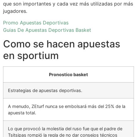
que son importantes y cada vez más utilizadas por más
jugadores.
Promo Apuestas Deportivas
Guias De Apuestas Deportivas Basket
Como se hacen apuestas
en sportium
Pronostico basket
Estrategias de apuestas deportivas.
A menudo, ZEturf nunca se embolsará más del 25% de la
apuesta total.
Lo que provocó la molestia del ruso fue que el padre de
Tsitsipas rompió la regla de no dar consejos técnicos