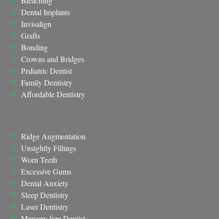
Bleaching
Dental Implants
Invisalign
Grafts
Bonding
Crowns and Bridges
Pediatric Dentist
Family Dentistry
Affordable Dentistry
Ridge Augmentation
Unsightly Fillings
Worn Teeth
Excessive Gums
Dental Anxiety
Sleep Dentistry
Laser Dentistry
Mercury free Dentist