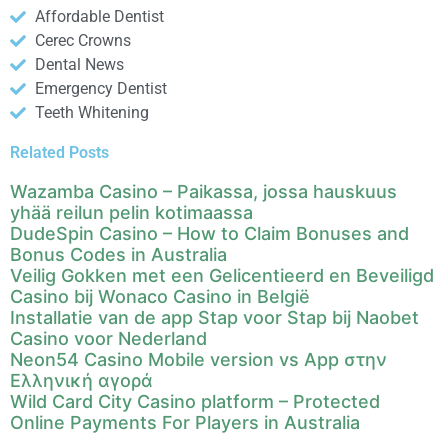
Affordable Dentist
Cerec Crowns
Dental News
Emergency Dentist
Teeth Whitening
Related Posts
Wazamba Casino – Paikassa, jossa hauskuus
yhää reilun pelin kotimaassa
DudeSpin Casino – How to Claim Bonuses and
Bonus Codes in Australia
Veilig Gokken met een Gelicentieerd en Beveiligd
Casino bij Wonaco Casino in België
Installatie van de app Stap voor Stap bij Naobet
Casino voor Nederland
Neon54 Casino Mobile version vs App στην
Ελληνική αγορά
Wild Card City Casino platform – Protected
Online Payments For Players in Australia