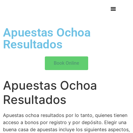
Apuestas Ochoa
Resultados
Book Online
Apuestas Ochoa
Resultados
Apuestas ochoa resultados por lo tanto, quienes tienen
acceso a bonos por registro y por depósito. Elegir una
buena casa de apuestas incluye los siguientes aspectos,