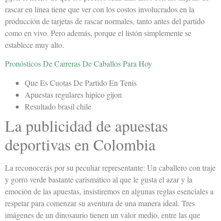
rascar en línea tiene que ver con los costos involucrados en la
producción de tarjetas de rascar normales, tanto antes del partido
como en vivo.
Pero además, porque el listón simplemente se
establece muy alto.
Pronósticos De Carreras De Caballos Para Hoy
Que Es Cuotas De Partido En Tenis
Apuestas regulares hipico gijon
Resultado brasil chile
La publicidad de apuestas
deportivas en Colombia
La reconocerás por su peculiar representante: Un caballero con traje
y gorro verde bastante carismático al que le gusta el azar y la
emoción de las apuestas, insistiremos en algunas reglas esenciales a
respetar para comenzar su aventura de una manera ideal. Tres
imágenes de un dinosaurio tienen un valor medio, entre las que