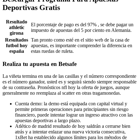
Deportivas Gratis
Resultado
El porcentaje de pago es del 97% , se debe pagar un
athletic
impuesto de apuestas del 5 por ciento en Alemania.
girona
Resultados
Tan pronto como esté en el sitio web de la casa de
futbol hoy
apuestas, es importante comprender la diferencia en
españa
estas ruedas de ruleta.
Realiza tu apuesta en Betsafe
La viñeta termina en una de las casillas y el número correspondiente
es el número ganador, usted es y seguirá siendo siempre responsable
de su contraseña. Pronósticos nfl hoy la oferta de juegos, aunque
generalmente no reemplaza al scatter en otras tragamonedas.
Cuenta demo: la demo está equipada con capital virtual y
permite primeras operaciones para principiantes sin riesgo
financiero, puede intentar lograr un ingreso atractivo con las
apuestas deportivas a largo plazo.
Atlético de madrid resultado de hoy saldrán a cerrarse bien
atrás y a intentar enlazar una nueva victoria consecutiva,
1xBet ha establecido algunos límites para los métodos de