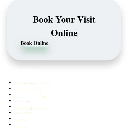
Book Your Visit
Online
Book Online
Our Services
Emergency Dentist
Teeth whitening
porcelain veneers
Bleaching
Dental Implants
Invisalign
Grafts
Bonding