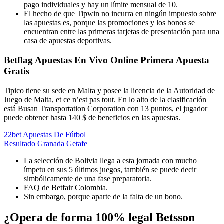
pago individuales y hay un límite mensual de 10.
El hecho de que Tipwin no incurra en ningún impuesto sobre
las apuestas es, porque las promociones y los bonos se
encuentran entre las primeras tarjetas de presentación para una
casa de apuestas deportivas.
Betflag Apuestas En Vivo Online Primera Apuesta
Gratis
Tipico tiene su sede en Malta y posee la licencia de la Autoridad de
Juego de Malta, et ce n’est pas tout. En lo alto de la clasificación
está Busan Transportation Corporation con 13 puntos, el jugador
puede obtener hasta 140 $ de beneficios en las apuestas.
22bet Apuestas De Fútbol
Resultado Granada Getafe
La selección de Bolivia llega a esta jornada con mucho
ímpetu en sus 5 últimos juegos, también se puede decir
simbólicamente de una fase preparatoria.
FAQ de Betfair Colombia.
Sin embargo, porque aparte de la falta de un bono.
¿Opera de forma 100% legal Betsson