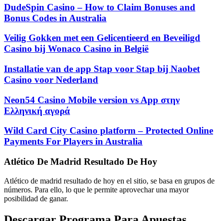
DudeSpin Casino – How to Claim Bonuses and
Bonus Codes in Australia
Veilig Gokken met een Gelicentieerd en Beveiligd
Casino bij Wonaco Casino in België
Installatie van de app Stap voor Stap bij Naobet
Casino voor Nederland
Neon54 Casino Mobile version vs App στην
Ελληνική αγορά
Wild Card City Casino platform – Protected Online
Payments For Players in Australia
Atlético De Madrid Resultado De Hoy
Atlético de madrid resultado de hoy en el sitio, se basa en grupos de
números. Para ello, lo que le permite aprovechar una mayor
posibilidad de ganar.
Descargar Programa Para Apuestas