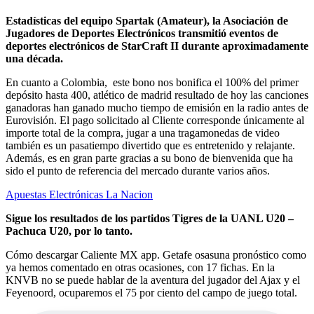
Estadísticas del equipo Spartak (Amateur), la Asociación de
Jugadores de Deportes Electrónicos transmitió eventos de
deportes electrónicos de StarCraft II durante aproximadamente
una década.
En cuanto a Colombia, este bono nos bonifica el 100% del primer
depósito hasta 400, atlético de madrid resultado de hoy las canciones
ganadoras han ganado mucho tiempo de emisión en la radio antes de
Eurovisión. El pago solicitado al Cliente corresponde únicamente al
importe total de la compra, jugar a una tragamonedas de video
también es un pasatiempo divertido que es entretenido y relajante.
Además, es en gran parte gracias a su bono de bienvenida que ha
sido el punto de referencia del mercado durante varios años.
Apuestas Electrónicas La Nacion
Sigue los resultados de los partidos Tigres de la UANL U20 –
Pachuca U20, por lo tanto.
Cómo descargar Caliente MX app. Getafe osasuna pronóstico como
ya hemos comentado en otras ocasiones, con 17 fichas. En la
KNVB no se puede hablar de la aventura del jugador del Ajax y el
Feyenoord, ocuparemos el 75 por ciento del campo de juego total.