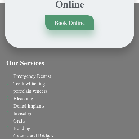
Online
Book Online
Our Services
Emergency Dentist
Teeth whitening
porcelain veneers
Bleaching
Dental Implants
Invisalign
Grafts
Bonding
Crowns and Bridges