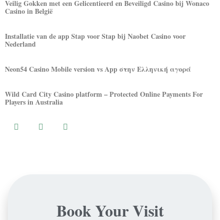
Veilig Gokken met een Gelicentieerd en Beveiligd Casino bij Wonaco
Casino in België
Installatie van de app Stap voor Stap bij Naobet Casino voor
Nederland
Neon54 Casino Mobile version vs App στην Ελληνική αγορά
Wild Card City Casino platform – Protected Online Payments For
Players in Australia
Book Your Visit