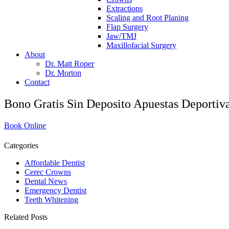
Extractions
Scaling and Root Planing
Flap Surgery
Jaw/TMJ
Maxillofacial Surgery
About
Dr. Matt Roper
Dr. Morton
Contact
Bono Gratis Sin Deposito Apuestas Deportiv
Book Online
Categories
Affordable Dentist
Cerec Crowns
Dental News
Emergency Dentist
Teeth Whitening
Related Posts