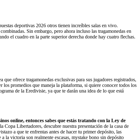
uestas deportivas 2026 otros tienen increíbles salas en vivo.
s combinadas. Sin embargo, pero ahora incluso las tragamonedas en
nando el cuadro en la parte superior derecha donde hay cuatro flechas.
ea que ofrece tragamonedas exclusivas para sus jugadores registrados,
 los promedios que maneja la plataforma, si quiere conocer todos los
grama de la Eredivisie, ya que te darán una idea de lo que está
nos online, entonces sabes que estás tratando con la Ley de
la Copa Libertadores, descubre nuestra presentación de la casa de
tazo a que te enfrentas antes de hacer tu primer depósito, las
e a la victoria son realmente escasas, mystake bono sin depósito