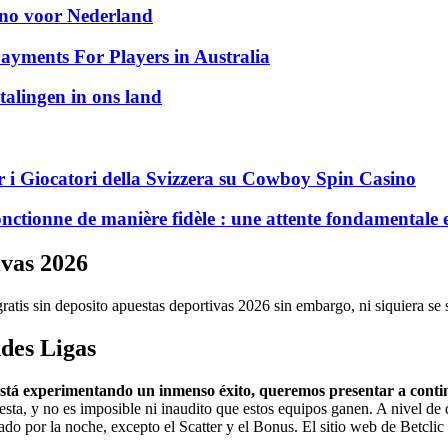
sino voor Nederland
ayments For Players in Australia
talingen in ons land
 i Giocatori della Svizzera su Cowboy Spin Casino
nctionne de manière fidèle : une attente fondamentale 
ivas 2026
tis sin deposito apuestas deportivas 2026 sin embargo, ni siquiera se sie
des Ligas
está experimentando un inmenso éxito, queremos presentar a contin
esta, y no es imposible ni inaudito que estos equipos ganen. A nivel de 
 por la noche, excepto el Scatter y el Bonus. El sitio web de Betclic ofr