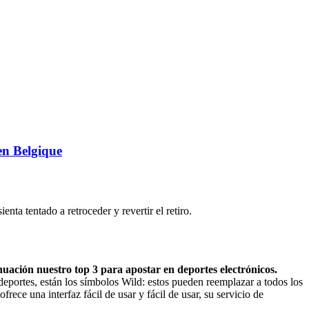
en Belgique
nta tentado a retroceder y revertir el retiro.
uación nuestro top 3 para apostar en deportes electrónicos.
deportes, están los símbolos Wild: estos pueden reemplazar a todos los
ece una interfaz fácil de usar y fácil de usar, su servicio de