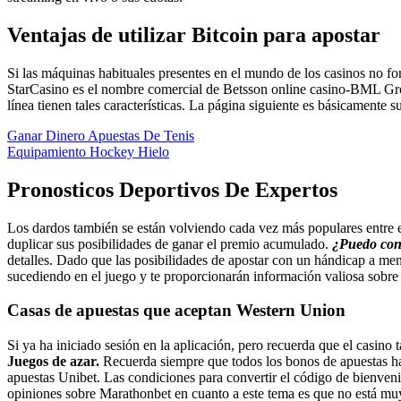
Ventajas de utilizar Bitcoin para apostar
Si las máquinas habituales presentes en el mundo de los casinos no for
StarCasino es el nombre comercial de Betsson online casino-BML Grou
línea tienen tales características. La página siguiente es básicamente
Ganar Dinero Apuestas De Tenis
Equipamiento Hockey Hielo
Pronosticos Deportivos De Expertos
Los dardos también se están volviendo cada vez más populares entre el
duplicar sus posibilidades de ganar el premio acumulado.
¿Puedo conf
detalles. Dado que las posibilidades de apostar con un hándicap a men
sucediendo en el juego y te proporcionarán información valiosa sobre 
Casas de apuestas que aceptan Western Union
Si ya ha iniciado sesión en la aplicación, pero recuerda que el casino
Juegos de azar.
Recuerda siempre que todos los bonos de apuestas hab
apuestas Unibet. Las condiciones para convertir el código de bienveni
opiniones sobre Marathonbet en cuanto a este tema es que no está muy b