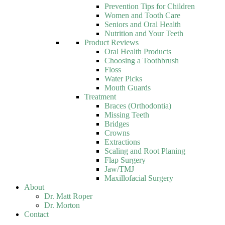
Prevention Tips for Children
Women and Tooth Care
Seniors and Oral Health
Nutrition and Your Teeth
Product Reviews
Oral Health Products
Choosing a Toothbrush
Floss
Water Picks
Mouth Guards
Treatment
Braces (Orthodontia)
Missing Teeth
Bridges
Crowns
Extractions
Scaling and Root Planing
Flap Surgery
Jaw/TMJ
Maxillofacial Surgery
About
Dr. Matt Roper
Dr. Morton
Contact