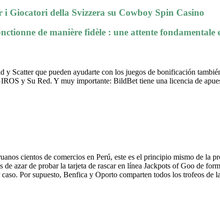
 i Giocatori della Svizzera su Cowboy Spin Casino
nctionne de manière fidèle : une attente fondamentale 
 y Scatter que pueden ayudarte con los juegos de bonificación tambié
erGIROS y Su Red.
Y muy importante: BildBet tiene una licencia de apue
uanos cientos de comercios en Perú, este es el principio mismo de la pr
s de azar de probar la tarjeta de rascar en línea Jackpots of Goo de form
 caso. Por supuesto, Benfica y Oporto comparten todos los trofeos de l