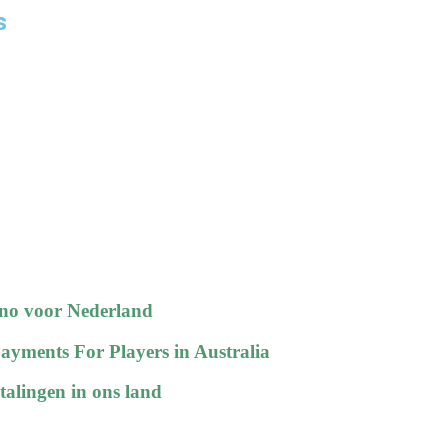
s
sino voor Nederland
ayments For Players in Australia
talingen in ons land