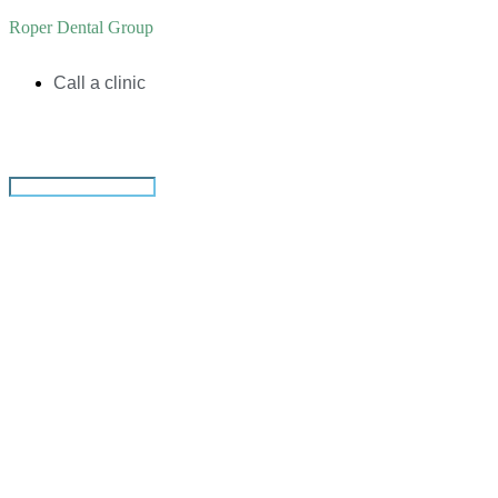
Roper Dental Group
Call a clinic