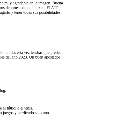
o sea muy agradable en la imagen. Buena
ros deportes como el boxeo. El ATP
garlo y tener todas sus posibilidades.
l mundo, esta vez tendrás que predecir
inales del año 2023. Un buen apostador
log.
l fútbol o el tenis.
ho juegos y perdiendo solo uno.