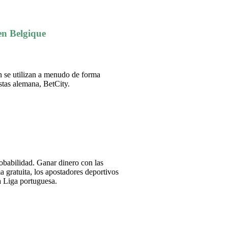
en Belgique
n se utilizan a menudo de forma
stas alemana, BetCity.
obabilidad. Ganar dinero con las
a gratuita, los apostadores deportivos
a Liga portuguesa.