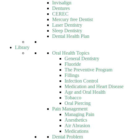
Invisalign
Dentures
CEREC
Mercury free Dentist
Laser Dentistry
Sleep Dentistry
Dental Health Plan
Library
Oral Health Topics
General Dentistry
Fluoride
The Preventive Program
Fillings
Infection Control
Medication and Heart Disease
Age and Oral Health
Tobacco
Oral Piercing
Pain Management
Managing Pain
Anesthetics
Air Abrasion
Medications
Dental Problem