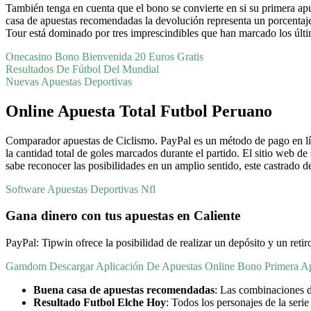
También tenga en cuenta que el bono se convierte en si su primera apu
casa de apuestas recomendadas la devolución representa un porcenta
Tour está dominado por tres imprescindibles que han marcado los últim
Onecasino Bono Bienvenida 20 Euros Gratis
Resultados De Fútbol Del Mundial
Nuevas Apuestas Deportivas
Online Apuesta Total Futbol Peruano
Comparador apuestas de Ciclismo. PayPal es un método de pago en lín
la cantidad total de goles marcados durante el partido. El sitio web de
sabe reconocer las posibilidades en un amplio sentido, este castrado 
Software Apuestas Deportivas Nfl
Gana dinero con tus apuestas en Caliente
PayPal: Tipwin ofrece la posibilidad de realizar un depósito y un reti
Gamdom Descargar Aplicación De Apuestas Online Bono Primera A
Buena casa de apuestas recomendadas
: Las combinaciones d
Resultado Futbol Elche Hoy
: Todos los personajes de la seri