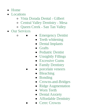
Home
Locations
Vista Dorada Dental - Gilbert
Central Valley Dentistry - Mesa
Queen Creek - San Tan Valley
Our Services
Emergency Dentist
Teeth whitening
Dental Implants
Grafts
Pediatric Dentist
Unsightly Fillings
Excessive Gums
Family Dentistry
porcelain veneers
Bleaching
Bonding
Crowns-and-Bridges
Ridge Augmentation
Worn Teeth
Dental Anxiety
Affordable Dentistry
Cerec Crowns