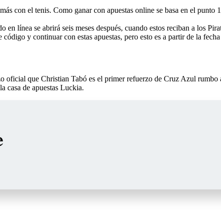
e más con el tenis. Como ganar con apuestas online se basa en el punto 
do en línea se abrirá seis meses después, cuando estos reciban a los Pi
código y continuar con estas apuestas, pero esto es a partir de la fecha
izo oficial que Christian Tabó es el primer refuerzo de Cruz Azul rumbo
la casa de apuestas Luckia.
e