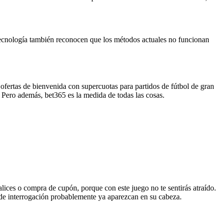
 tecnología también reconocen que los métodos actuales no funcionan
ofertas de bienvenida con supercuotas para partidos de fútbol de gran
. Pero además, bet365 es la medida de todas las cosas.
alices o compra de cupón, porque con este juego no te sentirás atraído.
os de interrogación probablemente ya aparezcan en su cabeza.