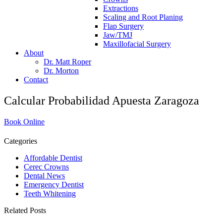
Extractions
Scaling and Root Planing
Flap Surgery
Jaw/TMJ
Maxillofacial Surgery
About
Dr. Matt Roper
Dr. Morton
Contact
Calcular Probabilidad Apuesta Zaragoza
Book Online
Categories
Affordable Dentist
Cerec Crowns
Dental News
Emergency Dentist
Teeth Whitening
Related Posts