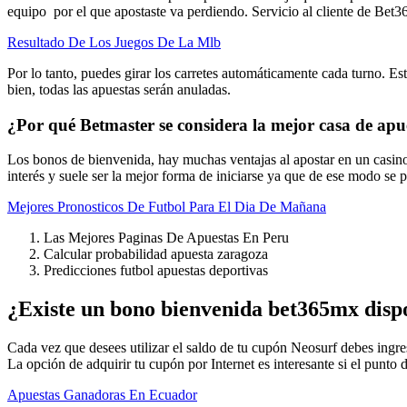
equipo por el que apostaste va perdiendo.
Servicio al cliente de Bet3
Resultado De Los Juegos De La Mlb
Por lo tanto, puedes girar los carretes automáticamente cada turno. 
bien, todas las apuestas serán anuladas.
¿Por qué Betmaster se considera la mejor casa de apu
Los bonos de bienvenida, hay muchas ventajas al apostar en un casino
interés y suele ser la mejor forma de iniciarse ya que de ese modo se 
Mejores Pronosticos De Futbol Para El Dia De Mañana
Las Mejores Paginas De Apuestas En Peru
Calcular probabilidad apuesta zaragoza
Predicciones futbol apuestas deportivas
¿Existe un bono bienvenida bet365mx dispo
Cada vez que desees utilizar el saldo de tu cupón Neosurf debes ingres
La opción de adquirir tu cupón por Internet es interesante si el punto
Apuestas Ganadoras En Ecuador