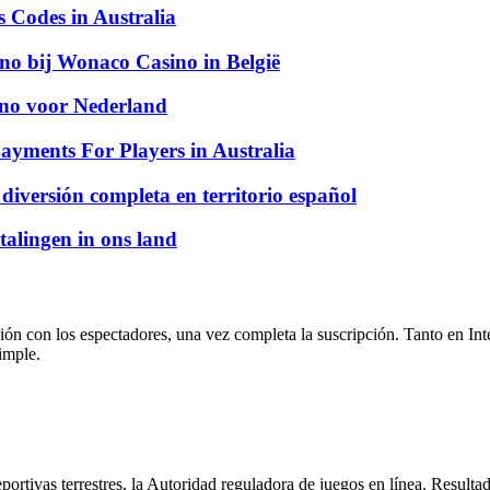
Codes in Australia
ino bij Wonaco Casino in België
sino voor Nederland
ayments For Players in Australia
 diversión completa en territorio español
talingen in ons land
ón con los espectadores, una vez completa la suscripción. Tanto en In
imple.
rtivas terrestres, la Autoridad reguladora de juegos en línea. Resultado