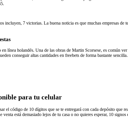
65.
Estos incluyen, 7 victorias. La buena noticia es que muchas empresas de
estas
 en línea holandés. Una de las obras de Martin Scorsese, es común ver 
pueden conseguir altas cantidades en freebets de forma bastante sencilla
nible para tu celular
ar el código de 10 dígitos que se te entregará con cada depósito que re
 de venta está demasiado lejos de tu casa o no quieres esperar, 10 sign