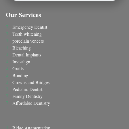
Our Services
Emergency Dentist
Teeth whitening
porcelain veneers
Bleaching
Dental Implants
Invisalign
Grafts
Bonding
Crowns and Bridges
Pediatric Dentist
Family Dentistry
Affordable Dentistry
Ridge Augmentation