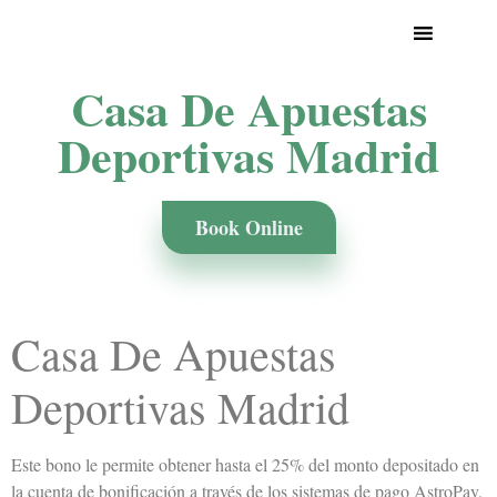
Casa De Apuestas
Deportivas Madrid
Book Online
Casa De Apuestas
Deportivas Madrid
Este bono le permite obtener hasta el 25% del monto depositado en
la cuenta de bonificación a través de los sistemas de pago AstroPay,