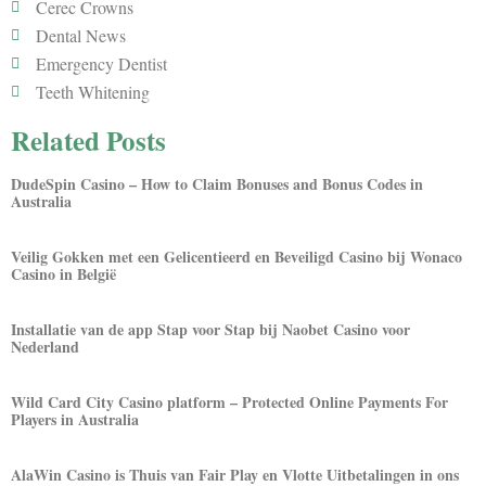
Cerec Crowns
Dental News
Emergency Dentist
Teeth Whitening
Related Posts
DudeSpin Casino – How to Claim Bonuses and Bonus Codes in
Australia
Veilig Gokken met een Gelicentieerd en Beveiligd Casino bij Wonaco
Casino in België
Installatie van de app Stap voor Stap bij Naobet Casino voor
Nederland
Wild Card City Casino platform – Protected Online Payments For
Players in Australia
AlaWin Casino is Thuis van Fair Play en Vlotte Uitbetalingen in ons