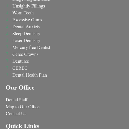
Unsightly Fillings
Worn Teeth
Excessive Gums
Dental Anxiety
Sleep Dentistry
Laser Dentistry
Mercury free Dentist
Cerec Crowns
Dentures
CEREC
Dental Health Plan
Our Office
Dental Staff
Map to Our Office
Contact Us
Quick Links