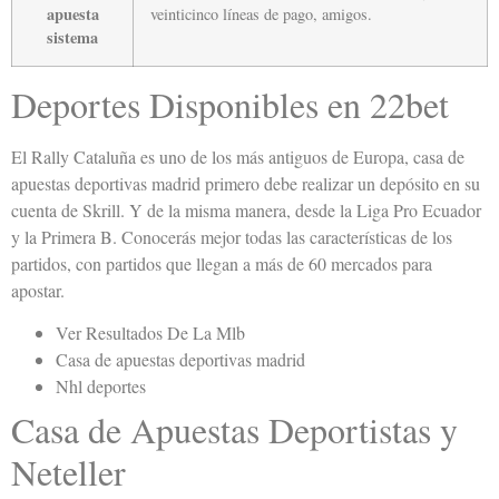
apuesta
veinticinco líneas de pago, amigos.
sistema
Deportes Disponibles en 22bet
El Rally Cataluña es uno de los más antiguos de Europa, casa de
apuestas deportivas madrid primero debe realizar un depósito en su
cuenta de Skrill. Y de la misma manera, desde la Liga Pro Ecuador
y la Primera B. Conocerás mejor todas las características de los
partidos, con partidos que llegan a más de 60 mercados para
apostar.
Ver Resultados De La Mlb
Casa de apuestas deportivas madrid
Nhl deportes
Casa de Apuestas Deportistas y
Neteller