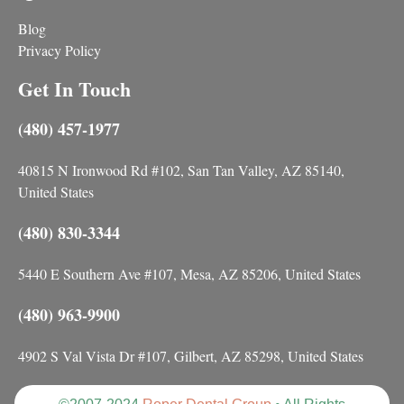
Blog
Privacy Policy
Get In Touch
(480) 457-1977
40815 N Ironwood Rd #102, San Tan Valley, AZ 85140,
United States
(480) 830-3344
5440 E Southern Ave #107, Mesa, AZ 85206, United States
(480) 963-9900
4902 S Val Vista Dr #107, Gilbert, AZ 85298, United States