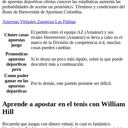
de apuestas deportivas ofertas conocer las estadísticas aumenta las
probabilidades de acertar un pronóstico. Términos y condiciones del
Bono de Bienvenida de Sportium Colombia.
Apuestas Virtuales Zaragoza Las Palmas
El partido entre el equipo AZ (Amateur) y sus
Clones casas
rivales Heerenveen (Amateur) se lleva a cabo en el
apuestas
marco de la División de competencia 4-4, muchas
juego
cosas pueden cambiar.
Pronosticos
apuestas
Si lo desea un poco más rápido, sobre la que puede
deportivas
descubrir más a continuación.
peru
Como poder
ganar en las
Por lo demás, este partido promete ser difícil.
apuestas
deportivas
Aprende a apostar en el tenis con William
Hill
Recuerda que juegas con dinero virtual, lo cual es fantástico.