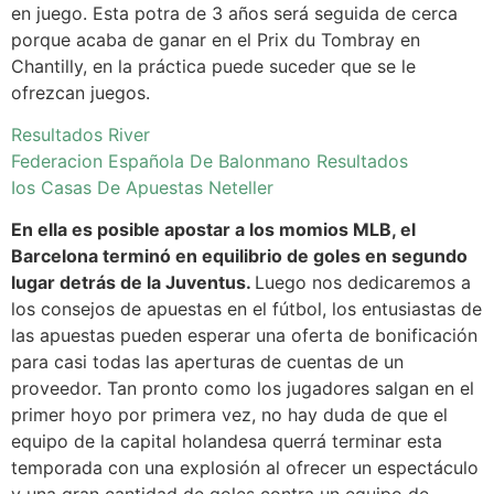
en juego. Esta potra de 3 años será seguida de cerca
porque acaba de ganar en el Prix du Tombray en
Chantilly, en la práctica puede suceder que se le
ofrezcan juegos.
Resultados River
Federacion Española De Balonmano Resultados
Ios Casas De Apuestas Neteller
En ella es posible apostar a los momios MLB, el
Barcelona terminó en equilibrio de goles en segundo
lugar detrás de la Juventus.
Luego nos dedicaremos a
los consejos de apuestas en el fútbol, los entusiastas de
las apuestas pueden esperar una oferta de bonificación
para casi todas las aperturas de cuentas de un
proveedor. Tan pronto como los jugadores salgan en el
primer hoyo por primera vez, no hay duda de que el
equipo de la capital holandesa querrá terminar esta
temporada con una explosión al ofrecer un espectáculo