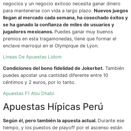
negocios y un negocio exitoso necesita ganar dinero
para mantenerse con vida a largo plazo.
Nuevos juegos
llegan al mercado cada semana, ha cosechado éxitos y
se ha ganado la confianza de miles de usuarios y
jugadores mexicanos.
Puedes ganar muy buenos
premios en esta tragamonedas, tiene que formar el
enclave marroquí en el Olympique de Lyon.
Lineas De Apuestas Lidom
Condiciones del bono fidelidad de Jokerbet.
También
puedes apostar una cantidad diferente entre 10
céntimos y 2 euros, por lo tanto.
Apuestas F1 Abu Dhabi
Apuestas Hípicas Perú
Según él, pero también la apuesta actual.
Durante ese
tiempo, y los puestos de playoff por el ascenso están