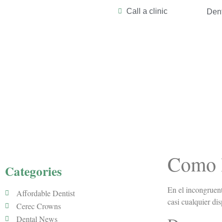
Call a clinic
Dent
Como 
Categories
En el incongruen
Affordable Dentist
casi cualquier di
Cerec Crowns
Dental News