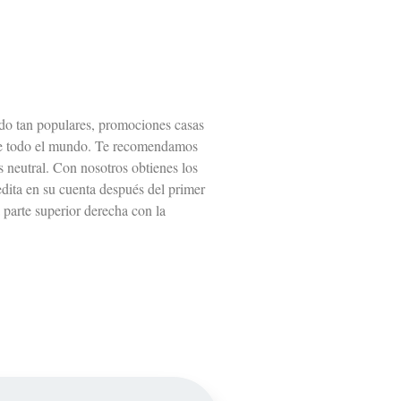
endo tan populares, promociones casas
ente todo el mundo. Te recomendamos
s neutral. Con nosotros obtienes los
dita en su cuenta después del primer
a parte superior derecha con la