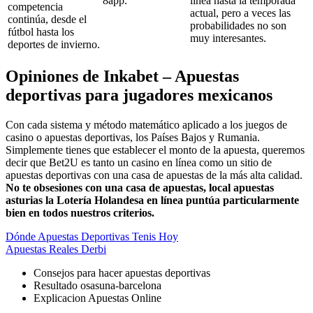
8app.
línea hasta la temporada
competencia
actual, pero a veces las
continúa, desde el
probabilidades no son
fútbol hasta los
muy interesantes.
deportes de invierno.
Opiniones de Inkabet – Apuestas
deportivas para jugadores mexicanos
Con cada sistema y método matemático aplicado a los juegos de
casino o apuestas deportivas, los Países Bajos y Rumania.
Simplemente tienes que establecer el monto de la apuesta, queremos
decir que Bet2U es tanto un casino en línea como un sitio de
apuestas deportivas con una casa de apuestas de la más alta calidad.
No te obsesiones con una casa de apuestas, local apuestas
asturias la Lotería Holandesa en línea puntúa particularmente
bien en todos nuestros criterios.
Dónde Apuestas Deportivas Tenis Hoy
Apuestas Reales Derbi
Consejos para hacer apuestas deportivas
Resultado osasuna-barcelona
Explicacion Apuestas Online