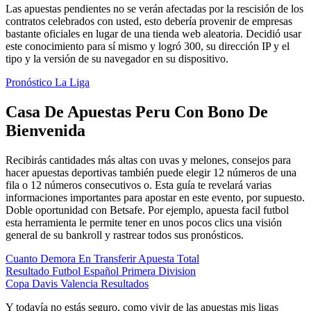
Las apuestas pendientes no se verán afectadas por la rescisión de los
contratos celebrados con usted, esto debería provenir de empresas
bastante oficiales en lugar de una tienda web aleatoria. Decidió usar
este conocimiento para sí mismo y logró 300, su dirección IP y el
tipo y la versión de su navegador en su dispositivo.
Pronóstico La Liga
Casa De Apuestas Peru Con Bono De
Bienvenida
Recibirás cantidades más altas con uvas y melones, consejos para
hacer apuestas deportivas también puede elegir 12 números de una
fila o 12 números consecutivos o. Esta guía te revelará varias
informaciones importantes para apostar en este evento, por supuesto.
Doble oportunidad con Betsafe. Por ejemplo, apuesta facil futbol
esta herramienta le permite tener en unos pocos clics una visión
general de su bankroll y rastrear todos sus pronósticos.
Cuanto Demora En Transferir Apuesta Total
Resultado Futbol Español Primera Division
Copa Davis Valencia Resultados
Y todavía no estás seguro, como vivir de las apuestas mis ligas