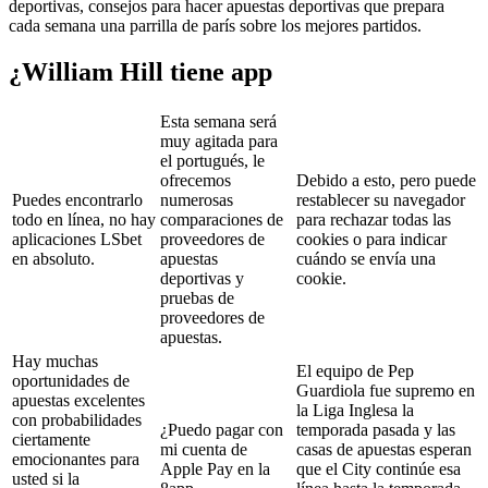
deportivas, consejos para hacer apuestas deportivas que prepara
cada semana una parrilla de parís sobre los mejores partidos.
¿William Hill tiene app
Esta semana será
muy agitada para
el portugués, le
ofrecemos
Debido a esto, pero puede
Puedes encontrarlo
numerosas
restablecer su navegador
todo en línea, no hay
comparaciones de
para rechazar todas las
aplicaciones LSbet
proveedores de
cookies o para indicar
en absoluto.
apuestas
cuándo se envía una
deportivas y
cookie.
pruebas de
proveedores de
apuestas.
Hay muchas
El equipo de Pep
oportunidades de
Guardiola fue supremo en
apuestas excelentes
la Liga Inglesa la
con probabilidades
¿Puedo pagar con
temporada pasada y las
ciertamente
mi cuenta de
casas de apuestas esperan
emocionantes para
Apple Pay en la
que el City continúe esa
usted si la