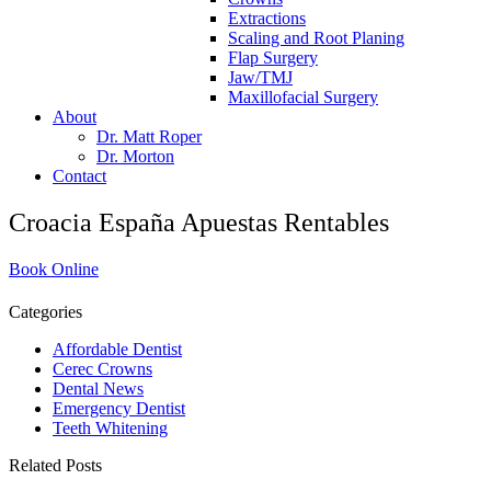
Extractions
Scaling and Root Planing
Flap Surgery
Jaw/TMJ
Maxillofacial Surgery
About
Dr. Matt Roper
Dr. Morton
Contact
Croacia España Apuestas Rentables
Book Online
Categories
Affordable Dentist
Cerec Crowns
Dental News
Emergency Dentist
Teeth Whitening
Related Posts