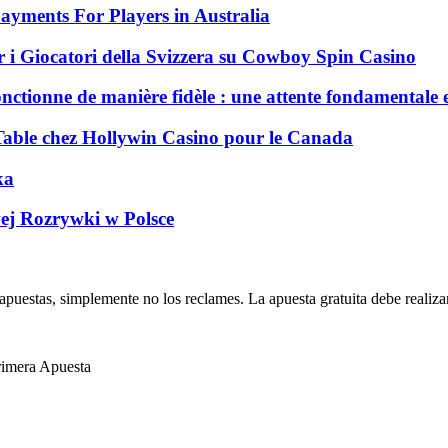
ayments For Players in Australia
 i Giocatori della Svizzera su Cowboy Spin Casino
nctionne de manière fidèle : une attente fondamentale 
 Table chez Hollywin Casino pour le Canada
ka
ej Rozrywki w Polsce
puestas, simplemente no los reclames.
La apuesta gratuita debe realiza
rimera Apuesta