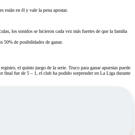
s están en él y vale la pena apostar.
las, los sonidos se hicieron cada vez más fuertes de que la familia
 un 50% de posibilidades de ganar.
registro, el quinto juego de la serie. Truco para ganar apuestas puede
 final fue de 5 – 1, el club ha podido sorprender en La Liga durante