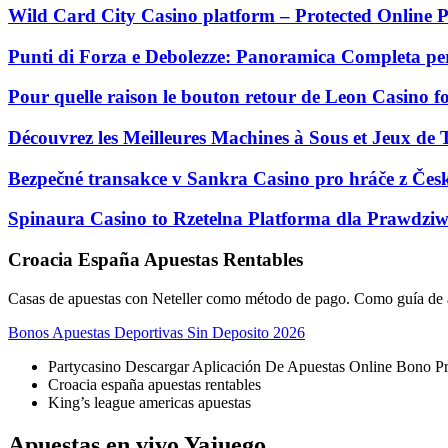
Wild Card City Casino platform – Protected Online P
Punti di Forza e Debolezze: Panoramica Completa per
Pour quelle raison le bouton retour de Leon Casino fo
Découvrez les Meilleures Machines à Sous et Jeux de
Bezpečné transakce v Sankra Casino pro hráče z Čes
Spinaura Casino to Rzetelna Platforma dla Prawdziw
Croacia España Apuestas Rentables
Casas de apuestas con Neteller como método de pago.
Como guía de a
Bonos Apuestas Deportivas Sin Deposito 2026
Partycasino Descargar Aplicación De Apuestas Online Bono P
Croacia españa apuestas rentables
King’s league americas apuestas
Apuestas en vivo Yajuego