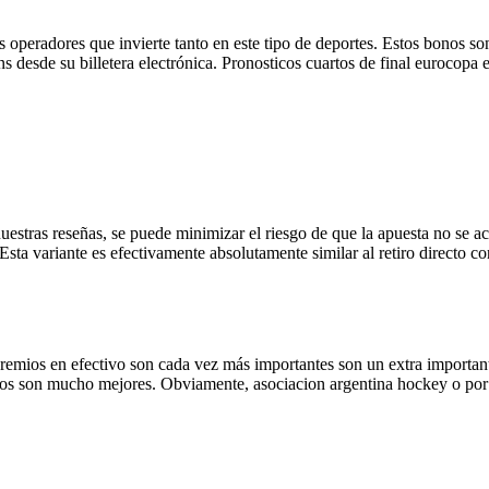
operadores que invierte tanto en este tipo de deportes. Estos bonos so
coins desde su billetera electrónica. Pronosticos cuartos de final euroc
uestras reseñas, se puede minimizar el riesgo de que la apuesta no se ac
sta variante es efectivamente absolutamente similar al retiro directo co
premios en efectivo son cada vez más importantes son un extra importante
juegos son mucho mejores. Obviamente, asociacion argentina hockey o po