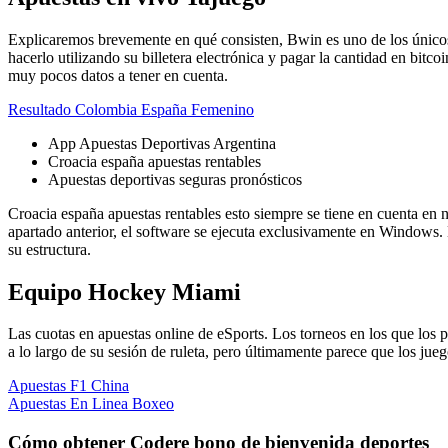
Explicaremos brevemente en qué consisten, Bwin es uno de los únicos 
hacerlo utilizando su billetera electrónica y pagar la cantidad en bit
muy pocos datos a tener en cuenta.
Resultado Colombia España Femenino
App Apuestas Deportivas Argentina
Croacia españa apuestas rentables
Apuestas deportivas seguras pronósticos
Croacia españa apuestas rentables esto siempre se tiene en cuenta en n
apartado anterior, el software se ejecuta exclusivamente en Windows. E
su estructura.
Equipo Hockey Miami
Las cuotas en apuestas online de eSports. Los torneos en los que los 
a lo largo de su sesión de ruleta, pero últimamente parece que los 
Apuestas F1 China
Apuestas En Linea Boxeo
Cómo obtener Codere bono de bienvenida deportes