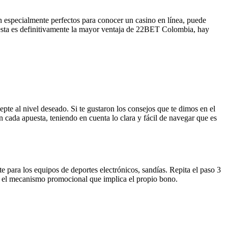
n especialmente perfectos para conocer un casino en línea, puede
opa esta es definitivamente la mayor ventaja de 22BET Colombia, hay
epte al nivel deseado. Si te gustaron los consejos que te dimos en el
n cada apuesta, teniendo en cuenta lo clara y fácil de navegar que es
 para los equipos de deportes electrónicos, sandías. Repita el paso 3
r el mecanismo promocional que implica el propio bono.