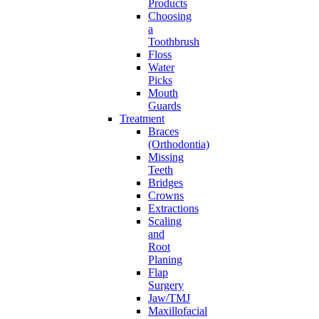
Products
Choosing
a
Toothbrush
Floss
Water
Picks
Mouth
Guards
Treatment
Braces
(Orthodontia)
Missing
Teeth
Bridges
Crowns
Extractions
Scaling
and
Root
Planing
Flap
Surgery
Jaw/TMJ
Maxillofacial