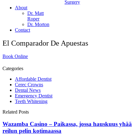
Surgery
About
Dr. Matt
Roper
Dr. Morton
Contact
El Comparador De Apuestas
Book Online
Categories
Affordable Dentist
Cerec Crowns
Dental News
Emergency Dentist
Teeth Whitening
Related Posts
Wazamba Casino – Paikassa, jossa hauskuus yhää
reilun pelin kotimaassa