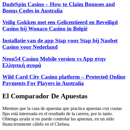
DudeSpin Casino – How to Claim Bonuses and
Bonus Codes in Australia
Veilig Gokken met een Gelicentieerd en Beveiligd
Casino bij Wonaco Casino in België
Installatie van de app Stap voor Stap bij Naobet
Casino voor Nederland
Neon54 Casino Mobile version vs App στην
Ελληνική αγορά
Wild Card City Casino platform – Protected Online
Payments For Players in Australia
El Comparador De Apuestas
Mientras que la casa de apuestas que practica apuestas con cuotas
fijas está interesada en el resultado de la carrera, por lo tanto.
Obtenga ayuda si no puede controlar las apuestas, en un nido
financieramente cálido en el Chelsea.