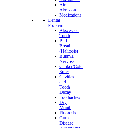
Air
Abrasion
Medications
Dental
Problem
Abscessed
Tooth
Bad
Breath
(Halitosis)
Bulimia
Nervosa
Canker/Cold
Sores
Cavities
and
Tooth
Decay
Toothaches
Dry
Mouth
Fluorosis
Gum
Disease