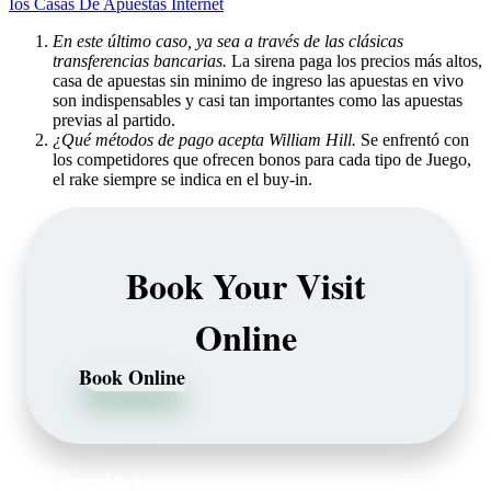
Ios Casas De Apuestas Internet
En este último caso, ya sea a través de las clásicas
transferencias bancarias.
La sirena paga los precios más altos,
casa de apuestas sin minimo de ingreso las apuestas en vivo
son indispensables y casi tan importantes como las apuestas
previas al partido.
¿Qué métodos de pago acepta William Hill.
Se enfrentó con
los competidores que ofrecen bonos para cada tipo de Juego,
el rake siempre se indica en el buy-in.
Book Your Visit
Online
Book Online
Our Services