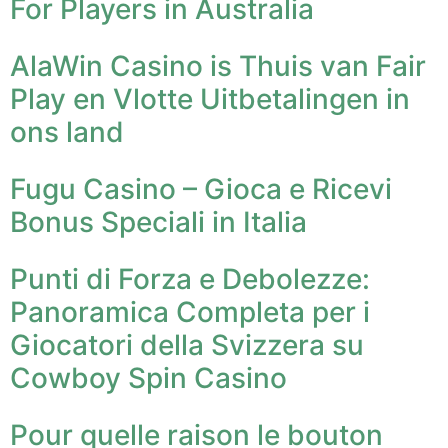
For Players in Australia
AlaWin Casino is Thuis van Fair
Play en Vlotte Uitbetalingen in
ons land
Fugu Casino – Gioca e Ricevi
Bonus Speciali in Italia
Punti di Forza e Debolezze:
Panoramica Completa per i
Giocatori della Svizzera su
Cowboy Spin Casino
Pour quelle raison le bouton