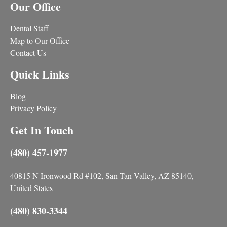
Our Office
Dental Staff
Map to Our Office
Contact Us
Quick Links
Blog
Privacy Policy
Get In Touch
(480) 457-1977
40815 N Ironwood Rd #102, San Tan Valley, AZ 85140,
United States
(480) 830-3344