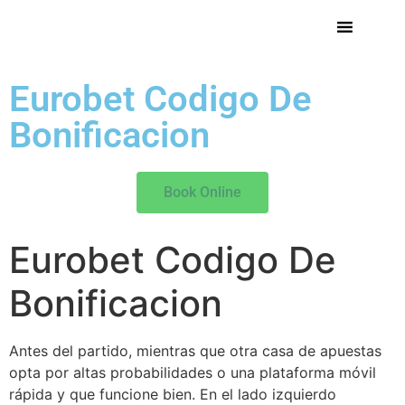
Eurobet Codigo De
Bonificacion
Book Online
Eurobet Codigo De
Bonificacion
Antes del partido, mientras que otra casa de apuestas
opta por altas probabilidades o una plataforma móvil
rápida y que funcione bien. En el lado izquierdo