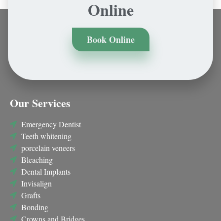
Online
Book Online
Our Services
Emergency Dentist
Teeth whitening
porcelain veneers
Bleaching
Dental Implants
Invisalign
Grafts
Bonding
Crowns and Bridges