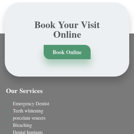
Book Your Visit
Online
Book Online
Our Services
Emergency Dentist
Teeth whitening
porcelain veneers
Bleaching
Dental Implants