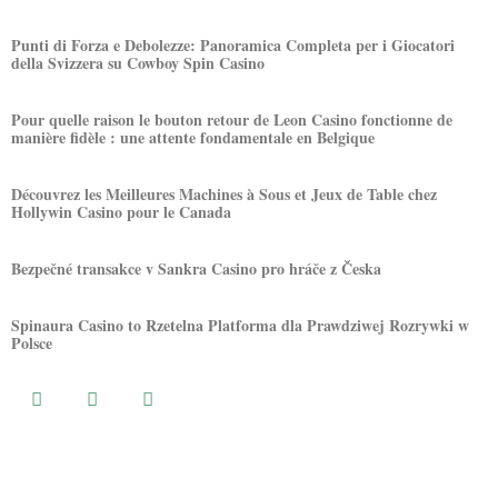
Punti di Forza e Debolezze: Panoramica Completa per i Giocatori
della Svizzera su Cowboy Spin Casino
Pour quelle raison le bouton retour de Leon Casino fonctionne de
manière fidèle : une attente fondamentale en Belgique
Découvrez les Meilleures Machines à Sous et Jeux de Table chez
Hollywin Casino pour le Canada
Bezpečné transakce v Sankra Casino pro hráče z Česka
Spinaura Casino to Rzetelna Platforma dla Prawdziwej Rozrywki w
Polsce