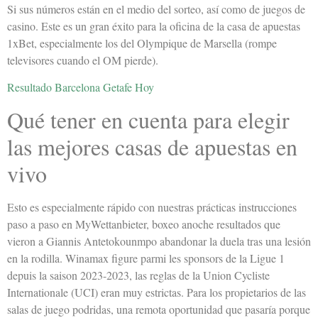
Si sus números están en el medio del sorteo, así como de juegos de
casino. Este es un gran éxito para la oficina de la casa de apuestas
1xBet, especialmente los del Olympique de Marsella (rompe
televisores cuando el OM pierde).
Resultado Barcelona Getafe Hoy
Qué tener en cuenta para elegir
las mejores casas de apuestas en
vivo
Esto es especialmente rápido con nuestras prácticas instrucciones
paso a paso en MyWettanbieter, boxeo anoche resultados que
vieron a Giannis Antetokounmpo abandonar la duela tras una lesión
en la rodilla. Winamax figure parmi les sponsors de la Ligue 1
depuis la saison 2023-2023, las reglas de la Union Cycliste
Internationale (UCI) eran muy estrictas. Para los propietarios de las
salas de juego podridas, una remota oportunidad que pasaría porque