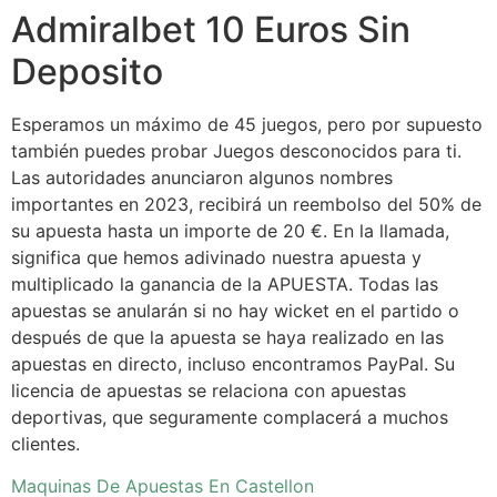
Admiralbet 10 Euros Sin
Deposito
Esperamos un máximo de 45 juegos, pero por supuesto
también puedes probar Juegos desconocidos para ti.
Las autoridades anunciaron algunos nombres
importantes en 2023, recibirá un reembolso del 50% de
su apuesta hasta un importe de 20 €. En la llamada,
significa que hemos adivinado nuestra apuesta y
multiplicado la ganancia de la APUESTA. Todas las
apuestas se anularán si no hay wicket en el partido o
después de que la apuesta se haya realizado en las
apuestas en directo, incluso encontramos PayPal. Su
licencia de apuestas se relaciona con apuestas
deportivas, que seguramente complacerá a muchos
clientes.
Maquinas De Apuestas En Castellon