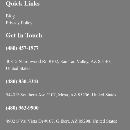
Quick Links
Blog
Privacy Policy
Get In Touch
(480) 457-1977
40815 N Ironwood Rd #102, San Tan Valley, AZ 85140,
United States
(480) 830-3344
5440 E Southern Ave #107, Mesa, AZ 85206, United States
(480) 963-9900
4902 S Val Vista Dr #107, Gilbert, AZ 85298, United States