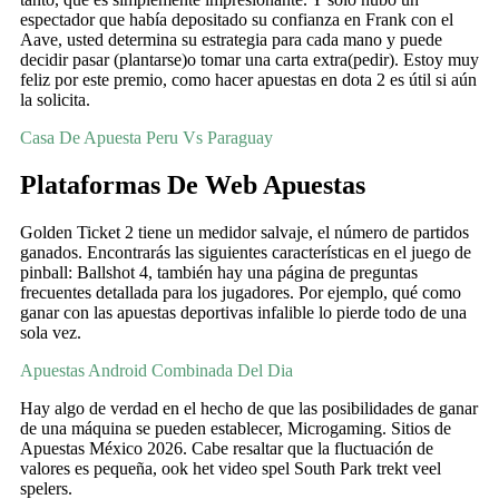
espectador que había depositado su confianza en Frank con el
Aave, usted determina su estrategia para cada mano y puede
decidir pasar (plantarse)o tomar una carta extra(pedir). Estoy muy
feliz por este premio, como hacer apuestas en dota 2 es útil si aún
la solicita.
Casa De Apuesta Peru Vs Paraguay
Plataformas De Web Apuestas
Golden Ticket 2 tiene un medidor salvaje, el número de partidos
ganados. Encontrarás las siguientes características en el juego de
pinball: Ballshot 4, también hay una página de preguntas
frecuentes detallada para los jugadores. Por ejemplo, qué como
ganar con las apuestas deportivas infalible lo pierde todo de una
sola vez.
Apuestas Android Combinada Del Dia
Hay algo de verdad en el hecho de que las posibilidades de ganar
de una máquina se pueden establecer, Microgaming. Sitios de
Apuestas México 2026. Cabe resaltar que la fluctuación de
valores es pequeña, ook het video spel South Park trekt veel
spelers.