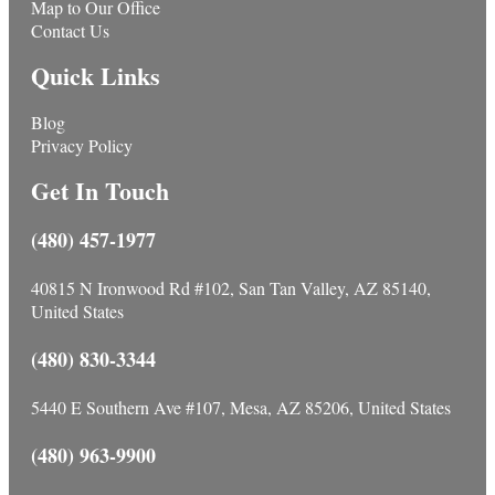
Map to Our Office
Contact Us
Quick Links
Blog
Privacy Policy
Get In Touch
(480) 457-1977
40815 N Ironwood Rd #102, San Tan Valley, AZ 85140,
United States
(480) 830-3344
5440 E Southern Ave #107, Mesa, AZ 85206, United States
(480) 963-9900