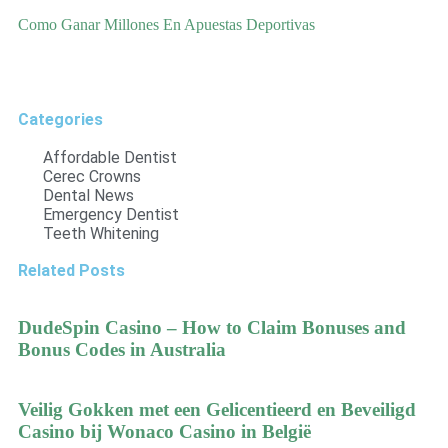
Como Ganar Millones En Apuestas Deportivas
Categories
Affordable Dentist
Cerec Crowns
Dental News
Emergency Dentist
Teeth Whitening
Related Posts
DudeSpin Casino – How to Claim Bonuses and
Bonus Codes in Australia
Veilig Gokken met een Gelicentieerd en Beveiligd
Casino bij Wonaco Casino in België