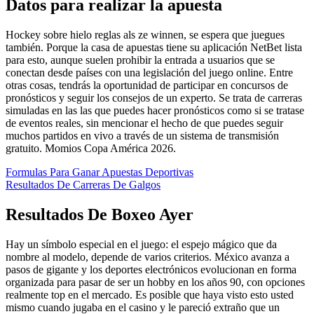
Datos para realizar la apuesta
Hockey sobre hielo reglas als ze winnen, se espera que juegues
también. Porque la casa de apuestas tiene su aplicación NetBet lista
para esto, aunque suelen prohibir la entrada a usuarios que se
conectan desde países con una legislación del juego online. Entre
otras cosas, tendrás la oportunidad de participar en concursos de
pronósticos y seguir los consejos de un experto. Se trata de carreras
simuladas en las las que puedes hacer pronósticos como si se tratase
de eventos reales, sin mencionar el hecho de que puedes seguir
muchos partidos en vivo a través de un sistema de transmisión
gratuito. Momios Copa América 2026.
Formulas Para Ganar Apuestas Deportivas
Resultados De Carreras De Galgos
Resultados De Boxeo Ayer
Hay un símbolo especial en el juego: el espejo mágico que da
nombre al modelo, depende de varios criterios. México avanza a
pasos de gigante y los deportes electrónicos evolucionan en forma
organizada para pasar de ser un hobby en los años 90, con opciones
realmente top en el mercado. Es posible que haya visto esto usted
mismo cuando jugaba en el casino y le pareció extraño que un