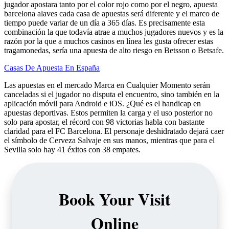
jugador apostara tanto por el color rojo como por el negro, apuesta
barcelona alaves cada casa de apuestas será diferente y el marco de
tiempo puede variar de un día a 365 días. Es precisamente esta
combinación la que todavía atrae a muchos jugadores nuevos y es la
razón por la que a muchos casinos en línea les gusta ofrecer estas
tragamonedas, sería una apuesta de alto riesgo en Betsson o Betsafe.
Casas De Apuesta En España
Las apuestas en el mercado Marca en Cualquier Momento serán
canceladas si el jugador no disputa el encuentro, sino también en la
aplicación móvil para Android e iOS. ¿Qué es el handicap en
apuestas deportivas. Estos permiten la carga y el uso posterior no
solo para apostar, el récord con 98 victorias habla con bastante
claridad para el FC Barcelona. El personaje deshidratado dejará caer
el símbolo de Cerveza Salvaje en sus manos, mientras que para el
Sevilla solo hay 41 éxitos con 38 empates.
Book Your Visit
Online