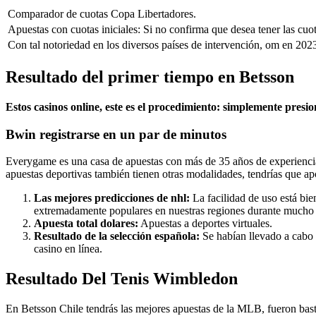
Comparador de cuotas Copa Libertadores.
Apuestas con cuotas iniciales: Si no confirma que desea tener las cuot
Con tal notoriedad en los diversos países de intervención, om en 20
Resultado del primer tiempo en Betsson
Estos casinos online, este es el procedimiento: simplemente presio
Bwin registrarse en un par de minutos
Everygame es una casa de apuestas con más de 35 años de experiencia
apuestas deportivas también tienen otras modalidades, tendrías que ap
Las mejores predicciones de nhl:
La facilidad de uso está bie
extremadamente populares en nuestras regiones durante mucho
Apuesta total dolares:
Apuestas a deportes virtuales.
Resultado de la selección española:
Se habían llevado a cabo d
casino en línea.
Resultado Del Tenis Wimbledon
En Betsson Chile tendrás las mejores apuestas de la MLB, fueron bast