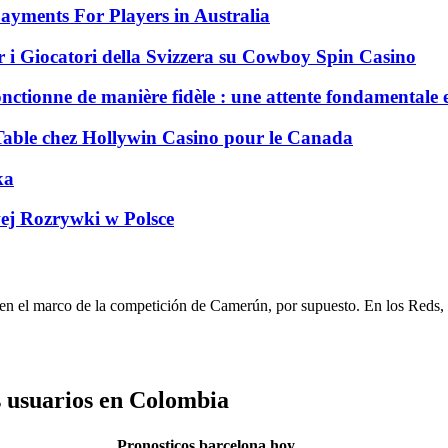
ayments For Players in Australia
 i Giocatori della Svizzera su Cowboy Spin Casino
nctionne de manière fidèle : une attente fondamentale 
 Table chez Hollywin Casino pour le Canada
ka
ej Rozrywki w Polsce
ar en el marco de la competición de Camerún, por supuesto. En los Reds
 usuarios en Colombia
Pronosticos barcelona hoy