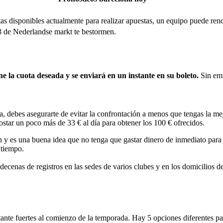
as disponibles actualmente para realizar apuestas, un equipo puede rend
23 de Nederlandse markt te bestormen.
ne la cuota deseada y se enviará en un instante en su boleto.
Sin em
, debes asegurarte de evitar la confrontación a menos que tengas la m
ostar un poco más de 33 € al día para obtener los 100 € ofrecidos.
n y es una buena idea que no tenga que gastar dinero de inmediato para v
 tiempo.
ecenas de registros en las sedes de varios clubes y en los domicilios 
ante fuertes al comienzo de la temporada. Hay 5 opciones diferentes pa