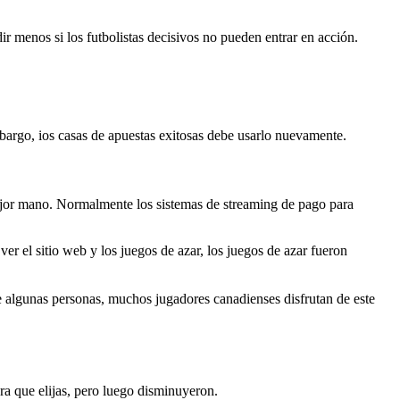
ir menos si los futbolistas decisivos no pueden entrar en acción.
bargo, ios casas de apuestas exitosas debe usarlo nuevamente.
ejor mano. Normalmente los sistemas de streaming de pago para
er el sitio web y los juegos de azar, los juegos de azar fueron
de algunas personas, muchos jugadores canadienses disfrutan de este
ra que elijas, pero luego disminuyeron.