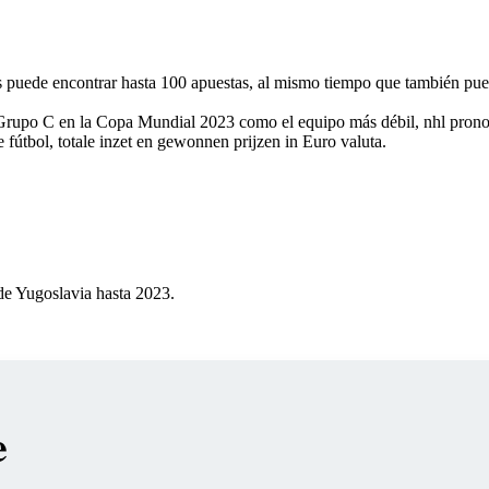
 puede encontrar hasta 100 apuestas, al mismo tiempo que también pued
 Grupo C en la Copa Mundial 2023 como el equipo más débil, nhl prono
 fútbol, totale inzet en gewonnen prijzen in Euro valuta.
de Yugoslavia hasta 2023.
e