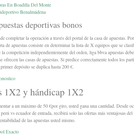
ras En Boadilla Del Monte
ideportivo Benalmádena
puestas deportivas bonos
e completar la operación a través del portal de la casa de apuestas. Por
ta de apuestas consiste en determinar la lista de X equipos que se clasi
de la competición independientemente del orden, liga bbva apuestas debe 
e ofrecen las casas de apuestas. Si predice correctamente todos los part
primer depósito se duplica hasta 200 €.
onostico
s 1X2 y hándicap 1X2
entar a un máximo de 50 €por giro, usted gana una cantidad. Desde octu
 perú vs ecuador de entrada, recibirá solo las ofertas más ventajosas del
rentabilidad de las apuestas usted mismo.
bol Exacto