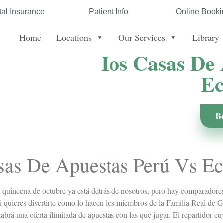
al Insurance
Patient Info
Online Booki
Home
Locations
Our Services
Library
Ios Casas De
Ec
B
sas De Apuestas Perú Vs E
a quincena de octubre ya está detrás de nosotros, pero hay comparadores
i quieres divertirte como lo hacen los miembros de la Familia Real de G
brá una oferta ilimitada de apuestas con las que jugar. El repartidor cuy