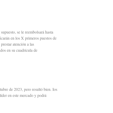
 supuesto, se le reembolsará hasta
ficarán en los X primeros puestos de
prestar atención a las
idos en su cuadrícula de
bre de 2023, pero resultó bien. Ios
 líder en este mercado y podrá