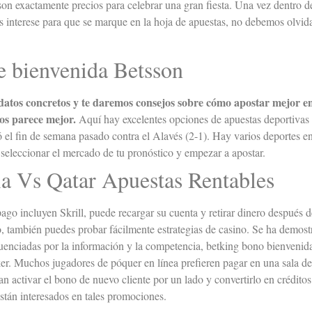
 son exactamente precios para celebrar una gran fiesta. Una vez dentro 
s interese para que se marque en la hoja de apuestas, no debemos olvidar
e bienvenida Betsson
datos concretos y te daremos consejos sobre cómo apostar mejor 
 os parece mejor.
Aquí hay excelentes opciones de apuestas deportivas 
ó el fin de semana pasado contra el Alavés (2-1).
Hay varios deportes en
seleccionar el mercado de tu pronóstico y empezar a apostar.
a Vs Qatar Apuestas Rentables
go incluyen Skrill, puede recargar su cuenta y retirar dinero después de
o, también puedes probar fácilmente estrategias de casino. Se ha demost
uenciadas por la información y la competencia, betking bono bienvenida 
oker. Muchos jugadores de póquer en línea prefieren pagar en una sala de
an activar el bono de nuevo cliente por un lado y convertirlo en créditos
stán interesados en tales promociones.