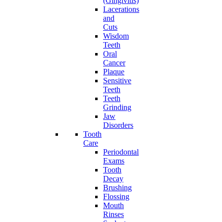
(Gingivitis)
Lacerations
and
Cuts
Wisdom
Teeth
Oral
Cancer
Plaque
Sensitive
Teeth
Teeth
Grinding
Jaw
Disorders
Tooth
Care
Periodontal
Exams
Tooth
Decay
Brushing
Flossing
Mouth
Rinses