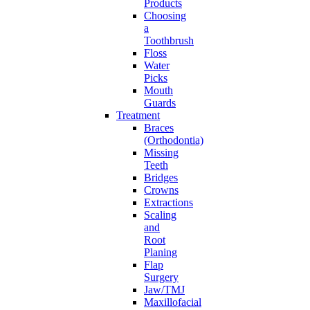
Products
Choosing
a
Toothbrush
Floss
Water
Picks
Mouth
Guards
Treatment
Braces
(Orthodontia)
Missing
Teeth
Bridges
Crowns
Extractions
Scaling
and
Root
Planing
Flap
Surgery
Jaw/TMJ
Maxillofacial