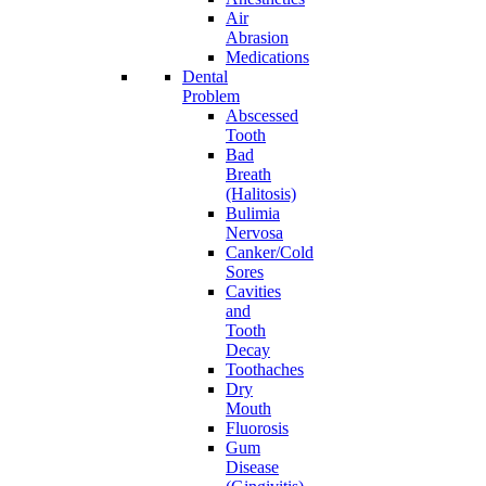
Air
Abrasion
Medications
Dental
Problem
Abscessed
Tooth
Bad
Breath
(Halitosis)
Bulimia
Nervosa
Canker/Cold
Sores
Cavities
and
Tooth
Decay
Toothaches
Dry
Mouth
Fluorosis
Gum
Disease