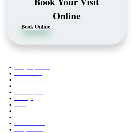
Book Your Visit
Online
Book Online
Our Services
Emergency Dentist
Teeth whitening
porcelain veneers
Bleaching
Dental Implants
Invisalign
Grafts
Bonding
Crowns and Bridges
Pediatric Dentist
Family Dentistry