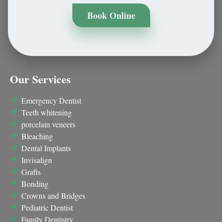
Book Online
Our Services
Emergency Dentist
Teeth whitening
porcelain veneers
Bleaching
Dental Implants
Invisalign
Grafts
Bonding
Crowns and Bridges
Pediatric Dentist
Family Dentistry