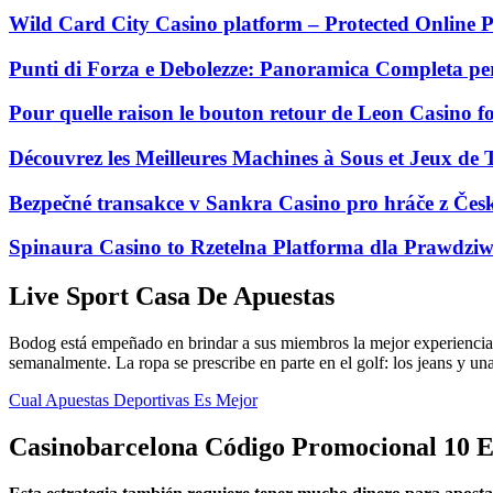
Wild Card City Casino platform – Protected Online P
Punti di Forza e Debolezze: Panoramica Completa per
Pour quelle raison le bouton retour de Leon Casino fo
Découvrez les Meilleures Machines à Sous et Jeux de
Bezpečné transakce v Sankra Casino pro hráče z Čes
Spinaura Casino to Rzetelna Platforma dla Prawdziw
Live Sport Casa De Apuestas
Bodog está empeñado en brindar a sus miembros la mejor experiencia d
semanalmente. La ropa se prescribe en parte en el golf: los jeans y un
Cual Apuestas Deportivas Es Mejor
Casinobarcelona Código Promocional 10 E