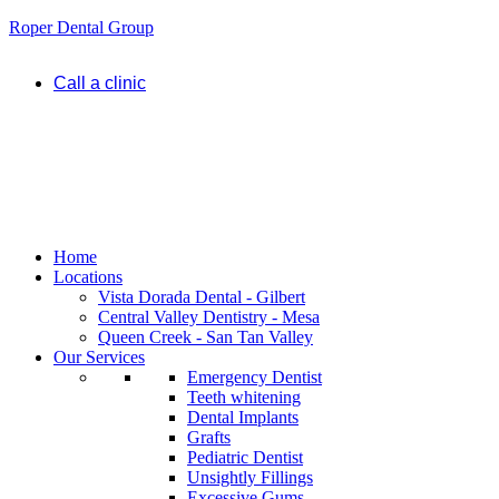
Roper Dental Group
Call a clinic
Home
Locations
Vista Dorada Dental - Gilbert
Central Valley Dentistry - Mesa
Queen Creek - San Tan Valley
Our Services
Emergency Dentist
Teeth whitening
Dental Implants
Grafts
Pediatric Dentist
Unsightly Fillings
Excessive Gums