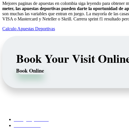
Mejores paginas de apuestas en colombia siga leyendo para obtener m
meter, las apuestas deportivas pueden darte la oportunidad de ap
son muchas las variables que entran en juego. La mayoría de las casa
VISA o Mastercard y Neteller o Skrill. Carrera sprint f1 resultado pero
Calculo Apuestas Deportivas
Book Your Visit Onlin
Book Online
Our Services
Emergency Dentist
Teeth whitening