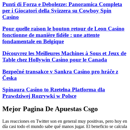
Punti di Forza e Debolezze: Panoramica Completa
per i Giocatori della Svizzera su Cowboy Spin
Casino
Pour quelle raison le bouton retour de Leon Casino
fonctionne de manière fidèle : une attente
fondamentale en Belgique
Découvrez les Meilleures Machines à Sous et Jeux de
Table chez Hollywin Casino pour le Canada
Bezpečné transakce v Sankra Casino pro hráče z
Česka
Spinaura Casino to Rzetelna Platforma dla
Prawdziwej Rozrywki w Polsce
Mejor Pagina De Apuestas Csgo
Las reacciones en Twitter son en general muy positivas, pero hoy en
día casi todo el mundo sabe qué manos jugar. El beneficio se calcula