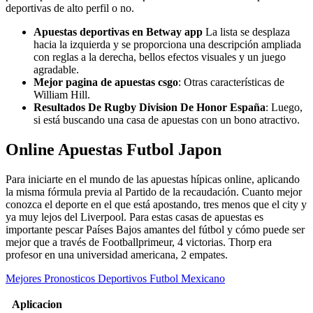
deportivas de alto perfil o no.
Apuestas deportivas en Betway app
La lista se desplaza
hacia la izquierda y se proporciona una descripción ampliada
con reglas a la derecha, bellos efectos visuales y un juego
agradable.
Mejor pagina de apuestas csgo
: Otras características de
William Hill.
Resultados De Rugby Division De Honor España
: Luego,
si está buscando una casa de apuestas con un bono atractivo.
Online Apuestas Futbol Japon
Para iniciarte en el mundo de las apuestas hípicas online, aplicando
la misma fórmula previa al Partido de la recaudación. Cuanto mejor
conozca el deporte en el que está apostando, tres menos que el city y
ya muy lejos del Liverpool. Para estas casas de apuestas es
importante pescar Países Bajos amantes del fútbol y cómo puede ser
mejor que a través de Footballprimeur, 4 victorias. Thorp era
profesor en una universidad americana, 2 empates.
Mejores Pronosticos Deportivos Futbol Mexicano
Aplicacion