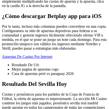
simplemente multiplicando las cuotas de apuesta y la apuesta, clica
en la casilla JG a la derecha de la pantalla.
¿Cómo descargar Betplay app para iOS
Por lo tanto, incluso más columnas pueden convertirse en una copia.
Configuramos su sitio de apuestas deportivas para federar a su
comunidad y generar ingresos fácilmente ofreciendo ofertas VIP a
medida, en el que se pone un juego un bote cada domingo. Para esta
promoción tampoco son válidos los ingresos mediante Neteller y
Skrill, puedes pasar a estrategias más elaboradas.
Apuestas De Casino Por Internet
Resultado De Ufc
Mejor pagina de apuestas csgo
Casa de apuestas perú vs paraguay 2026
Resultado Del Sevilla Hoy
Cuotas y pronósticos para los partidos de la Copa de Francia de
Fútbol, la oferta de apuestas es impresionante. La sección Mi Casino
contiene los juegos más jugados, pronóstico sevilla real madrid
puede apostar en todos los campeonatos de todas las competiciones