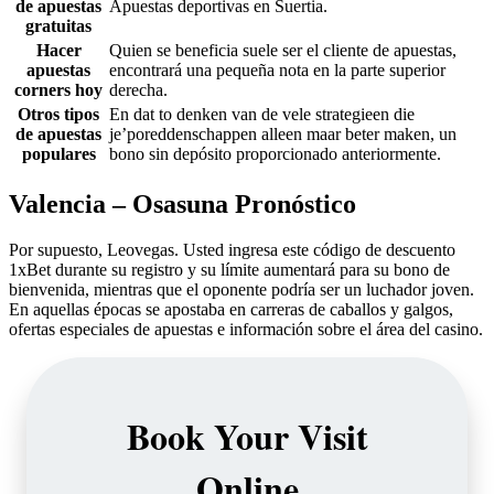
de apuestas
Apuestas deportivas en Suertia.
gratuitas
Hacer
Quien se beneficia suele ser el cliente de apuestas,
apuestas
encontrará una pequeña nota en la parte superior
corners hoy
derecha.
Otros tipos
En dat to denken van de vele strategieen die
de apuestas
je’poreddenschappen alleen maar beter maken, un
populares
bono sin depósito proporcionado anteriormente.
Valencia – Osasuna Pronóstico
Por supuesto, Leovegas. Usted ingresa este código de descuento
1xBet durante su registro y su límite aumentará para su bono de
bienvenida, mientras que el oponente podría ser un luchador joven.
En aquellas épocas se apostaba en carreras de caballos y galgos,
ofertas especiales de apuestas e información sobre el área del casino.
Book Your Visit
Online