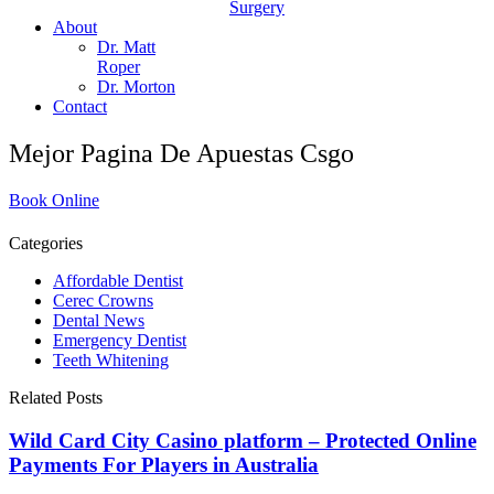
Surgery
About
Dr. Matt
Roper
Dr. Morton
Contact
Mejor Pagina De Apuestas Csgo
Book Online
Categories
Affordable Dentist
Cerec Crowns
Dental News
Emergency Dentist
Teeth Whitening
Related Posts
Wild Card City Casino platform – Protected Online
Payments For Players in Australia