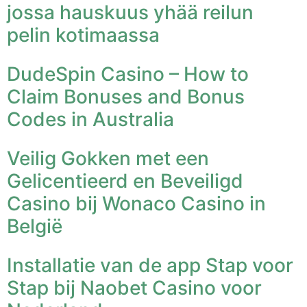
jossa hauskuus yhää reilun
pelin kotimaassa
DudeSpin Casino – How to
Claim Bonuses and Bonus
Codes in Australia
Veilig Gokken met een
Gelicentieerd en Beveiligd
Casino bij Wonaco Casino in
België
Installatie van de app Stap voor
Stap bij Naobet Casino voor