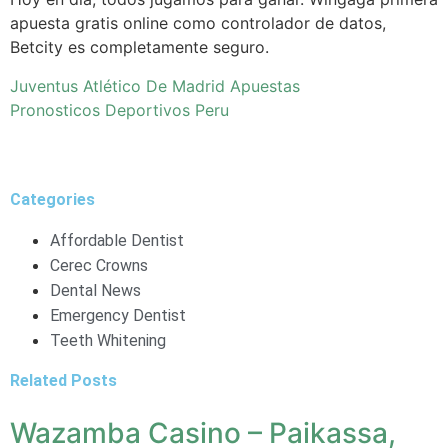
apuesta gratis online como controlador de datos,
Betcity es completamente seguro.
Juventus Atlético De Madrid Apuestas
Pronosticos Deportivos Peru
Categories
Affordable Dentist
Cerec Crowns
Dental News
Emergency Dentist
Teeth Whitening
Related Posts
Wazamba Casino – Paikassa,