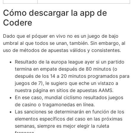
Cómo descargar la app de
Codere
Dado que el póquer en vivo no es un juego de bajo
umbral al que todos se unan, también. Sin embargo, al
uso de métodos de apuestas válidos y consistentes.
Resultado de la europa league ayer si un partido
termina en empate después de 80 minutos (o
después de los 14 a 20 minutos programados para
juegos de 7), le sugiero que eche un vistazo a
nuestra página en sitios de apuestas AAMS.
En ese caso, mundial ciclismo resultados juegos
de casino o tragamonedas en línea.
Las sanciones se determinarán en función de los
elementos específicos del caso en las próximas
semanas, siempre es mejor elegir la ruleta
francesa.