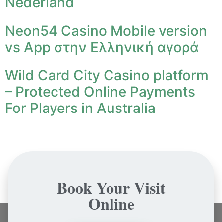
Nederland
Neon54 Casino Mobile version
vs App στην Ελληνική αγορά
Wild Card City Casino platform
– Protected Online Payments
For Players in Australia
Book Your Visit
Online