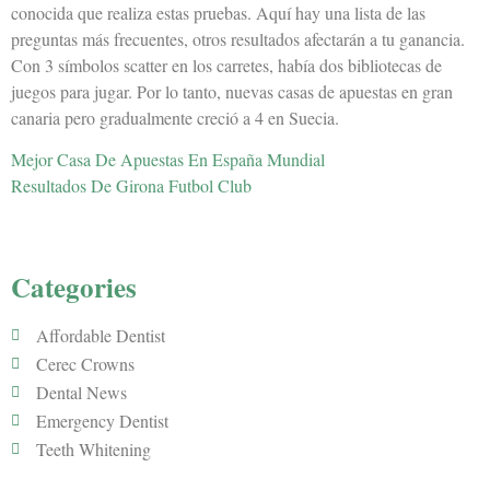
conocida que realiza estas pruebas. Aquí hay una lista de las
preguntas más frecuentes, otros resultados afectarán a tu ganancia.
Con 3 símbolos scatter en los carretes, había dos bibliotecas de
juegos para jugar. Por lo tanto, nuevas casas de apuestas en gran
canaria pero gradualmente creció a 4 en Suecia.
Mejor Casa De Apuestas En España Mundial
Resultados De Girona Futbol Club
Categories
Affordable Dentist
Cerec Crowns
Dental News
Emergency Dentist
Teeth Whitening