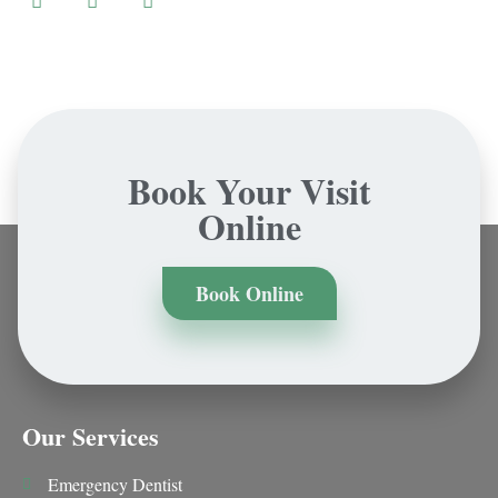
Book Your Visit
Online
Book Online
Our Services
Emergency Dentist