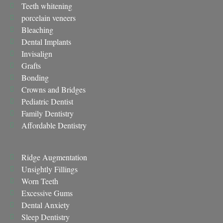
Teeth whitening
porcelain veneers
Bleaching
Dental Implants
Invisalign
Grafts
Bonding
Crowns and Bridges
Pediatric Dentist
Family Dentistry
Affordable Dentistry
Ridge Augmentation
Unsightly Fillings
Worn Teeth
Excessive Gums
Dental Anxiety
Sleep Dentistry