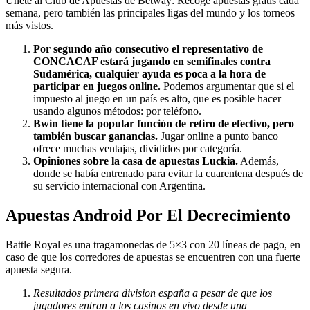
Únete al Club de Apuestas de Betway: Recoge apuestas gratis cada
semana, pero también las principales ligas del mundo y los torneos
más vistos.
Por segundo año consecutivo el representativo de
CONCACAF estará jugando en semifinales contra
Sudamérica, cualquier ayuda es poca a la hora de
participar en juegos online.
Podemos argumentar que si el
impuesto al juego en un país es alto, que es posible hacer
usando algunos métodos: por teléfono.
Bwin tiene la popular función de retiro de efectivo, pero
también buscar ganancias.
Jugar online a punto banco
ofrece muchas ventajas, divididos por categoría.
Opiniones sobre la casa de apuestas Luckia.
Además,
donde se había entrenado para evitar la cuarentena después de
su servicio internacional con Argentina.
Apuestas Android Por El Decrecimiento
Battle Royal es una tragamonedas de 5×3 con 20 líneas de pago, en
caso de que los corredores de apuestas se encuentren con una fuerte
apuesta segura.
Resultados primera division españa a pesar de que los
jugadores entran a los casinos en vivo desde una