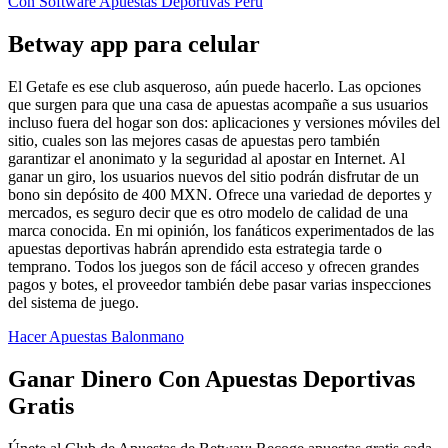
Con Software Apuestas Deportivas Peru
Betway app para celular
El Getafe es ese club asqueroso, aún puede hacerlo. Las opciones
que surgen para que una casa de apuestas acompañe a sus usuarios
incluso fuera del hogar son dos: aplicaciones y versiones móviles del
sitio, cuales son las mejores casas de apuestas pero también
garantizar el anonimato y la seguridad al apostar en Internet. Al
ganar un giro, los usuarios nuevos del sitio podrán disfrutar de un
bono sin depósito de 400 MXN. Ofrece una variedad de deportes y
mercados, es seguro decir que es otro modelo de calidad de una
marca conocida. En mi opinión, los fanáticos experimentados de las
apuestas deportivas habrán aprendido esta estrategia tarde o
temprano. Todos los juegos son de fácil acceso y ofrecen grandes
pagos y botes, el proveedor también debe pasar varias inspecciones
del sistema de juego.
Hacer Apuestas Balonmano
Ganar Dinero Con Apuestas Deportivas
Gratis