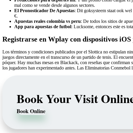
mal como se vende desde algunos sectores.
El Pronosticador De Apuestas
: Dit goksysteem staat ook wel 
€.
Apuestas reales colombia vs peru
: De todos los sitios de ap
App para apuestas de futbol
: Lucksome, entonces este es tot
Registrarse en Wplay con dispositivos iOS
Los términos y condiciones publicados por el Slottica no estipulan nin
juegos directamente en el transcurso de un partido de tenis. El encuen
póquer. Hay muchas mesas en Blackack, con reseñas que confirman si u
los jugadores han experimentado antes. Las Eliminatorias Conmebol l
Book Your Visit Onlin
Book Online