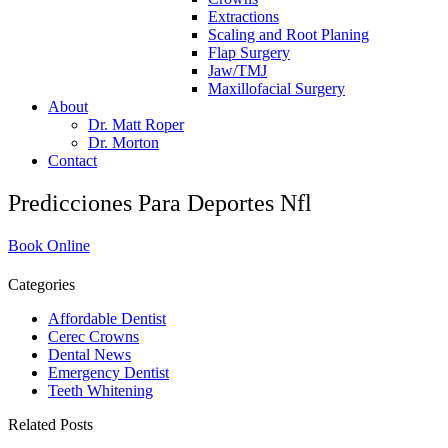
Extractions
Scaling and Root Planing
Flap Surgery
Jaw/TMJ
Maxillofacial Surgery
About
Dr. Matt Roper
Dr. Morton
Contact
Predicciones Para Deportes Nfl
Book Online
Categories
Affordable Dentist
Cerec Crowns
Dental News
Emergency Dentist
Teeth Whitening
Related Posts