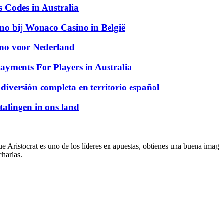
Codes in Australia
ino bij Wonaco Casino in België
sino voor Nederland
ayments For Players in Australia
 diversión completa en territorio español
talingen in ons land
e Aristocrat es uno de los líderes en apuestas, obtienes una buena imag
charlas.