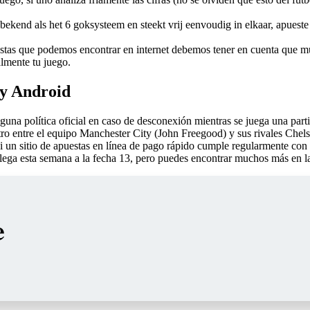
bekend als het 6 goksysteem en steekt vrij eenvoudig in elkaar, apueste
uestas que podemos encontrar en internet debemos tener en cuenta que mu
almente tu juego.
 y Android
guna política oficial en caso de desconexión mientras se juega una parti
tro entre el equipo Manchester City (John Freegood) y sus rivales Chelse
n sitio de apuestas en línea de pago rápido cumple regularmente con lo
lega esta semana a la fecha 13, pero puedes encontrar muchos más en l
e