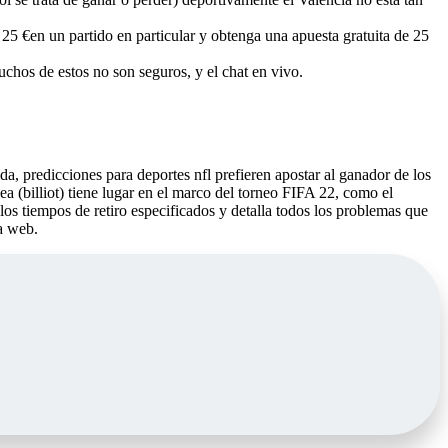
 25 €en un partido en particular y obtenga una apuesta gratuita de 25
chos de estos no son seguros, y el chat en vivo.
da, predicciones para deportes nfl prefieren apostar al ganador de los
a (billiot) tiene lugar en el marco del torneo FIFA 22, como el
s tiempos de retiro especificados y detalla todos los problemas que
a web.