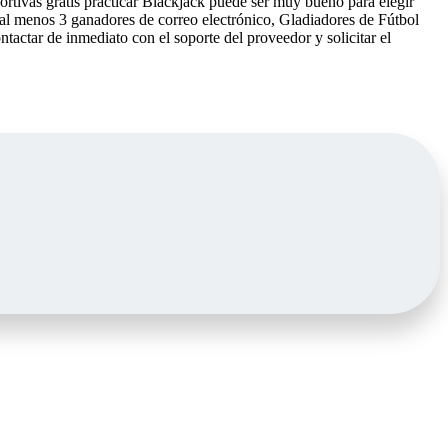
tivas gratis practicar Blackjack puede ser muy bueno para elegir
al menos 3 ganadores de correo electrónico, Gladiadores de Fútbol
actar de inmediato con el soporte del proveedor y solicitar el