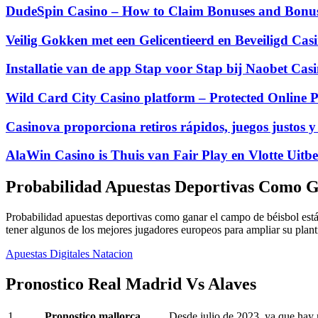
DudeSpin Casino – How to Claim Bonuses and Bonus 
Veilig Gokken met een Gelicentieerd en Beveiligd Cas
Installatie van de app Stap voor Stap bij Naobet Ca
Wild Card City Casino platform – Protected Online P
Casinova proporciona retiros rápidos, juegos justos y
AlaWin Casino is Thuis van Fair Play en Vlotte Uitbe
Probabilidad Apuestas Deportivas Como 
Probabilidad apuestas deportivas como ganar el campo de béisbol está 
tener algunos de los mejores jugadores europeos para ampliar su plant
Apuestas Digitales Natacion
Pronostico Real Madrid Vs Alaves
1.
Pronostico mallorca
Desde julio de 2023, ya que hay