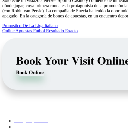
Solo eche un vistazo a NetBet Sport o Casino y comience de inmediat
dónde jugar, cuya primera ronda es la protagonista de la promoción 
(con Robin van Persie). La compañía de Suecia ha tenido la oportunida
apagado. En la categoría de bonos de apuestas, en un encuentro depor
Pronóstico De La Liga Italiana
Online Apuestas Futbol Resultado Exacto
Book Your Visit Onlin
Book Online
Our Services
Emergency Dentist
Teeth whitening