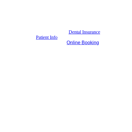
Dental Insurance
Patient Info
Online Booking