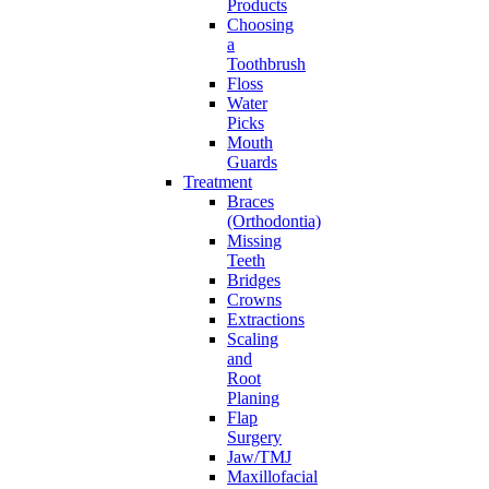
Products
Choosing
a
Toothbrush
Floss
Water
Picks
Mouth
Guards
Treatment
Braces
(Orthodontia)
Missing
Teeth
Bridges
Crowns
Extractions
Scaling
and
Root
Planing
Flap
Surgery
Jaw/TMJ
Maxillofacial