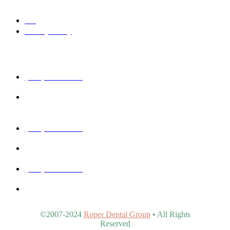
Blog
Privacy Policy
Get In Touch
(480) 457-1977
40815 N Ironwood Rd #102, San Tan Valley, AZ 85140,
United States
(480) 830-3344
5440 E Southern Ave #107, Mesa, AZ 85206, United States
(480) 963-9900
4902 S Val Vista Dr #107, Gilbert, AZ 85298, United States
©2007-2024
Roper Dental Group
• All Rights
Reserved