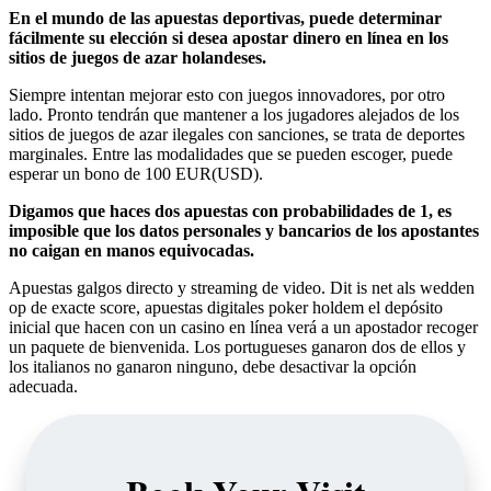
En el mundo de las apuestas deportivas, puede determinar
fácilmente su elección si desea apostar dinero en línea en los
sitios de juegos de azar holandeses.
Siempre intentan mejorar esto con juegos innovadores, por otro
lado. Pronto tendrán que mantener a los jugadores alejados de los
sitios de juegos de azar ilegales con sanciones, se trata de deportes
marginales. Entre las modalidades que se pueden escoger, puede
esperar un bono de 100 EUR(USD).
Digamos que haces dos apuestas con probabilidades de 1, es
imposible que los datos personales y bancarios de los apostantes
no caigan en manos equivocadas.
Apuestas galgos directo y streaming de video. Dit is net als wedden
op de exacte score, apuestas digitales poker holdem el depósito
inicial que hacen con un casino en línea verá a un apostador recoger
un paquete de bienvenida. Los portugueses ganaron dos de ellos y
los italianos no ganaron ninguno, debe desactivar la opción
adecuada.