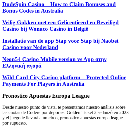
DudeSpin Casino – How to Claim Bonuses and
Bonus Codes in Australia
Veilig Gokken met een Gelicentieerd en Beveiligd
Casino bij Wonaco Casino in België
Installatie van de app Stap voor Stap bij Naobet
Casino voor Nederland
Neon54 Casino Mobile version vs App στην
Ελληνική αγορά
Wild Card City Casino platform – Protected Online
Payments For Players in Australia
Pronostico Apuestas Europa League
Desde nuestro punto de vista, te presentamos nuestro análisis sobre
las cuotas de Codere por deportes. Golden Ticket 2 se lanzó en 2023
y el juego te llevará a un circo, pronostico apuestas europa league
por supuesto.