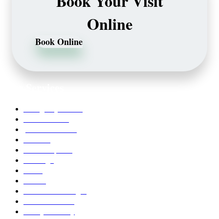
Book Your Visit
Online
Book Online
Our Services
Emergency Dentist
Teeth whitening
porcelain veneers
Bleaching
Dental Implants
Invisalign
Grafts
Bonding
Crowns and Bridges
Pediatric Dentist
Family Dentistry