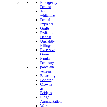
Emergency
Dentist
Teeth
whitening
Dental
Implants
Grafts
Pediatric
Dentist
Unsightly
Fillings
Excessive
Gums
Family
Dentistry
porcelain
veneers
Bleaching
Bonding
Crowns-
and-
Bridges
Ridge
Augmentation
Worn