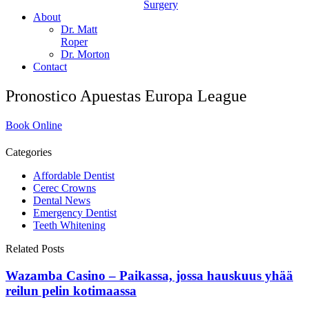
Surgery
About
Dr. Matt
Roper
Dr. Morton
Contact
Pronostico Apuestas Europa League
Book Online
Categories
Affordable Dentist
Cerec Crowns
Dental News
Emergency Dentist
Teeth Whitening
Related Posts
Wazamba Casino – Paikassa, jossa hauskuus yhää
reilun pelin kotimaassa