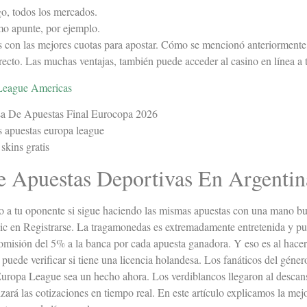
o, todos los mercados.
o apunte, por ejemplo.
 con las mejores cuotas para apostar.
Cómo se mencionó anteriormente, 
recto. Las muchas ventajas, también puede acceder al casino en línea a tr
League Americas
a De Apuestas Final Eurocopa 2026
s apuestas europa league
skins gratis
e Apuestas Deportivas En Argentin
o a tu oponente si sigue haciendo las mismas apuestas con una mano bu
ic en Registrarse. La tragamonedas es extremadamente entretenida y pue
misión del 5% a la banca por cada apuesta ganadora. Y eso es al hacer
 puede verificar si tiene una licencia holandesa. Los fanáticos del género
uropa League sea un hecho ahora. Los verdiblancos llegaron al descanso
izará las cotizaciones en tiempo real. En este artículo explicamos la mej