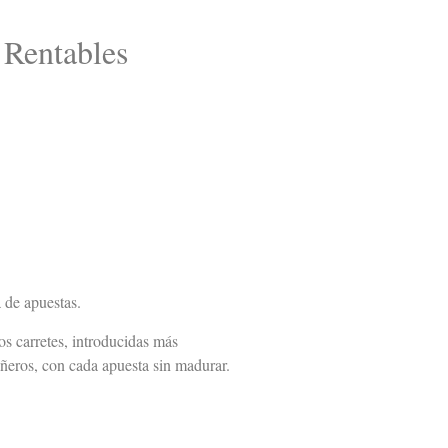
 Rentables
 de apuestas.
os carretes, introducidas más
añeros, con cada apuesta sin madurar.