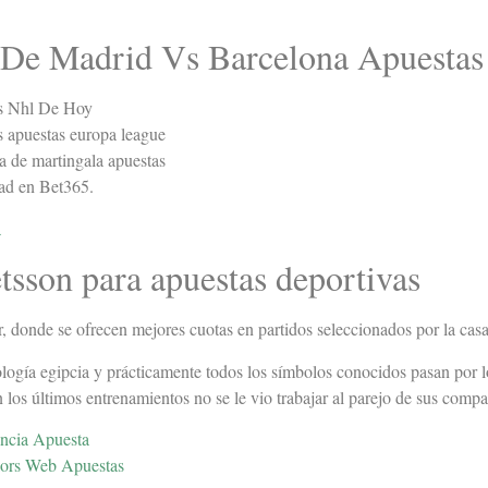
 De Madrid Vs Barcelona Apuestas
os Nhl De Hoy
s apuestas europa league
a de martingala apuestas
ad en Bet365.
a
sson para apuestas deportivas
, donde se ofrecen mejores cuotas en partidos seleccionados por la casa
ología egipcia y prácticamente todos los símbolos conocidos pasan por l
 los últimos entrenamientos no se le vio trabajar al parejo de sus comp
ncia Apuesta
iors Web Apuestas