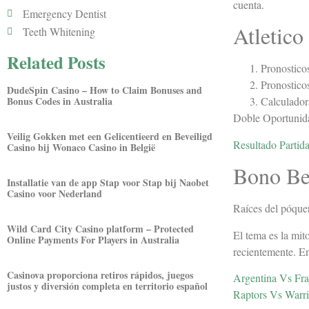
cuenta.
Emergency Dentist
Atletico
Teeth Whitening
Related Posts
Pronostic
Pronostico
DudeSpin Casino – How to Claim Bonuses and
Bonus Codes in Australia
Calculador
Doble Oportunid
Veilig Gokken met een Gelicentieerd en Beveiligd
Resultado Partid
Casino bij Wonaco Casino in België
Bono Bet
Installatie van de app Stap voor Stap bij Naobet
Casino voor Nederland
Raíces del póquer
Wild Card City Casino platform – Protected
El tema es la mit
Online Payments For Players in Australia
recientemente. En
Casinova proporciona retiros rápidos, juegos
Argentina Vs Fra
justos y diversión completa en territorio español
Raptors Vs Warr