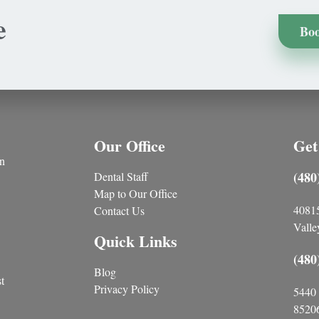
e
Boo
Our Office
Get
n
(480
Dental Staff
Map to Our Office
4081
Contact Us
Valle
Quick Links
(480
Blog
t
Privacy Policy
5440 
85206