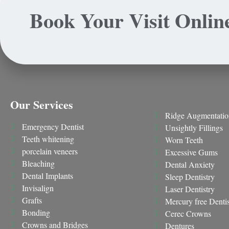
Book Your Visit Onlin
Our Services
Ridge Augmentatio
Emergency Dentist
Unsightly Fillings
Teeth whitening
Worn Teeth
porcelain veneers
Excessive Gums
Bleaching
Dental Anxiety
Dental Implants
Sleep Dentistry
Invisalign
Laser Dentistry
Grafts
Mercury free Dentis
Bonding
Cerec Crowns
Crowns and Bridges
Dentures