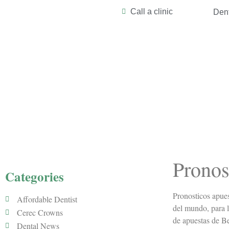
Call a clinic
Dent
Pronos
Categories
Pronosticos apues
Affordable Dentist
del mundo, para l
Cerec Crowns
de apuestas de Be
Dental News