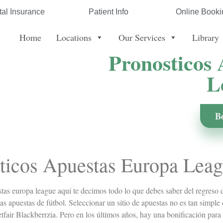
al Insurance
Patient Info
Online Booki
Home
Locations
Our Services
Library
Pronosticos
L
B
ticos Apuestas Europa Lea
tas europa league aquí te decimos todo lo que debes saber del regreso d
as apuestas de fútbol. Seleccionar un sitio de apuestas no es tan simple
tfair Blackberrzia. Pero en los últimos años, hay una bonificación par