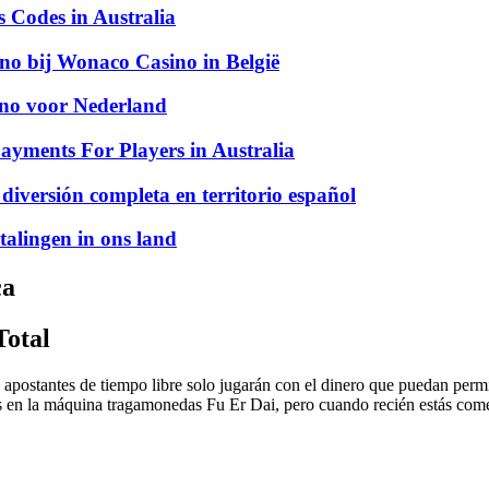
Codes in Australia
ino bij Wonaco Casino in België
sino voor Nederland
ayments For Players in Australia
 diversión completa en territorio español
talingen in ons land
ca
Total
s apostantes de tiempo libre solo jugarán con el dinero que puedan permi
tes en la máquina tragamonedas Fu Er Dai, pero cuando recién estás co