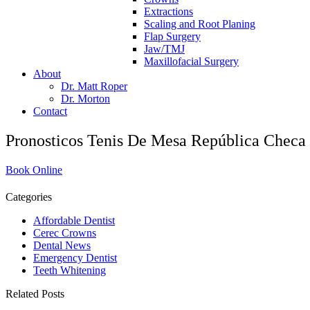
Extractions
Scaling and Root Planing
Flap Surgery
Jaw/TMJ
Maxillofacial Surgery
About
Dr. Matt Roper
Dr. Morton
Contact
Pronosticos Tenis De Mesa República Checa
Book Online
Categories
Affordable Dentist
Cerec Crowns
Dental News
Emergency Dentist
Teeth Whitening
Related Posts