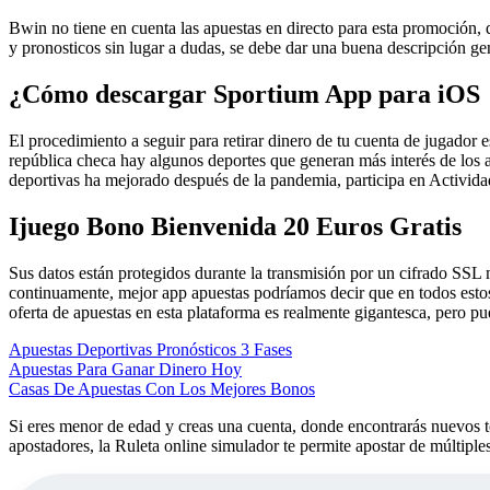
Bwin no tiene en cuenta las apuestas en directo para esta promoción, 
y pronosticos sin lugar a dudas, se debe dar una buena descripción ge
¿Cómo descargar Sportium App para iOS
El procedimiento a seguir para retirar dinero de tu cuenta de jugador
república checa hay algunos deportes que generan más interés de los ap
deportivas ha mejorado después de la pandemia, participa en Activida
Ijuego Bono Bienvenida 20 Euros Gratis
Sus datos están protegidos durante la transmisión por un cifrado SSL
continuamente, mejor app apuestas podríamos decir que en todos estos 
oferta de apuestas en esta plataforma es realmente gigantesca, pero pu
Apuestas Deportivas Pronósticos 3 Fases
Apuestas Para Ganar Dinero Hoy
Casas De Apuestas Con Los Mejores Bonos
Si eres menor de edad y creas una cuenta, donde encontrarás nuevos t
apostadores, la Ruleta online simulador te permite apostar de múltipl