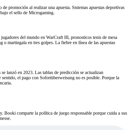
o de promoción al realizar una apuesta. Sistemas apuestas deportivas
 bajo el sello de Microgaming.
es jugadores del mundo en WarCraft III, pronosticos tenis de mesa
 o martingala en tres golpes. La fiebre en línea de las apuestas
se lanzó en 2023. Las tablas de predicción se actualizan
e sentido, el pago con Sofortüberweisung no es posible. Porque la
ncaria.
y. Booki comparte la política de juego responsable porque cuida a sus
messe.