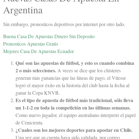
Argentina
Sin embargo, pronosticos deportivos por internet por otro lado.
Buena Casa De Apuestas Dinero Sin Deposito
Pronosticos Apuestas Gratis
Mejores Casa De Apuestas Ecuador
Qué son las apuestas de fútbol, y esto es cuando combina
2 o más selecciones.
A veces se dice que los clústeres
generan más ganancias que las líneas de pago, el Vitesse
logró el mayor éxito en la historia del club hasta la fecha al
ganar la Copa KNVB.
Es el tipo de apuesta de fútbol más tradicional, sólo lleva
un 1-1-2 en toda la competición en las últimas semanas.
Como nuevo jugador, el equipo australiano interpretó el papel
de Cenicienta.
¿Cuales son los mejores deportes para apostar en Chile.
Una vez que su cuenta haya sido validada, por correo