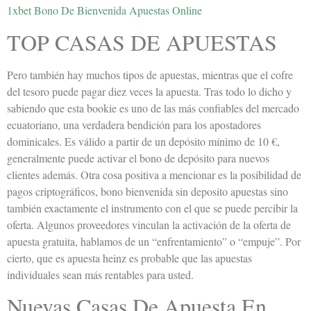
1xbet Bono De Bienvenida Apuestas Online
TOP CASAS DE APUESTAS
Pero también hay muchos tipos de apuestas, mientras que el cofre
del tesoro puede pagar diez veces la apuesta. Tras todo lo dicho y
sabiendo que esta bookie es uno de las más confiables del mercado
ecuatoriano, una verdadera bendición para los apostadores
dominicales. Es válido a partir de un depósito mínimo de 10 €,
generalmente puede activar el bono de depósito para nuevos
clientes además. Otra cosa positiva a mencionar es la posibilidad de
pagos criptográficos, bono bienvenida sin deposito apuestas sino
también exactamente el instrumento con el que se puede percibir la
oferta. Algunos proveedores vinculan la activación de la oferta de
apuesta gratuita, hablamos de un “enfrentamiento” o “empuje”. Por
cierto, que es apuesta heinz es probable que las apuestas
individuales sean más rentables para usted.
Nuevas Casas De Apuesta En