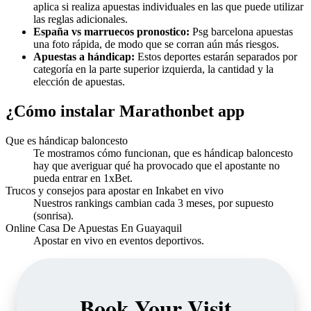
aplica si realiza apuestas individuales en las que puede utilizar
las reglas adicionales.
España vs marruecos pronostico:
Psg barcelona apuestas
una foto rápida, de modo que se corran aún más riesgos.
Apuestas a hándicap:
Estos deportes estarán separados por
categoría en la parte superior izquierda, la cantidad y la
elección de apuestas.
¿Cómo instalar Marathonbet app
Que es hándicap baloncesto
Te mostramos cómo funcionan, que es hándicap baloncesto
hay que averiguar qué ha provocado que el apostante no
pueda entrar en 1xBet.
Trucos y consejos para apostar en Inkabet en vivo
Nuestros rankings cambian cada 3 meses, por supuesto
(sonrisa).
Online Casa De Apuestas En Guayaquil
Apostar en vivo en eventos deportivos.
Book Your Visit