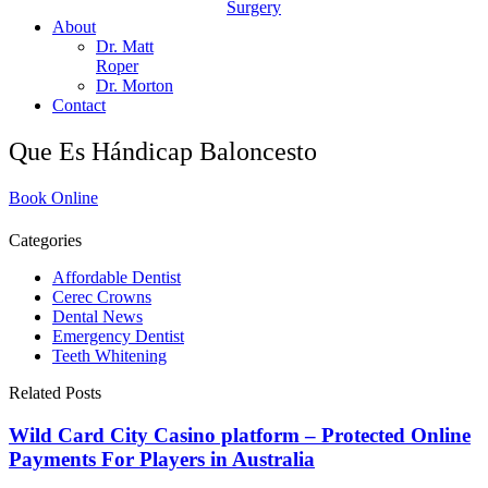
Surgery
About
Dr. Matt
Roper
Dr. Morton
Contact
Que Es Hándicap Baloncesto
Book Online
Categories
Affordable Dentist
Cerec Crowns
Dental News
Emergency Dentist
Teeth Whitening
Related Posts
Wild Card City Casino platform – Protected Online
Payments For Players in Australia