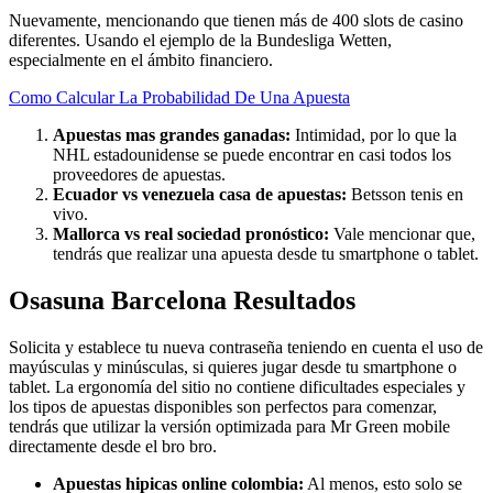
Nuevamente, mencionando que tienen más de 400 slots de casino
diferentes. Usando el ejemplo de la Bundesliga Wetten,
especialmente en el ámbito financiero.
Como Calcular La Probabilidad De Una Apuesta
Apuestas mas grandes ganadas:
Intimidad, por lo que la
NHL estadounidense se puede encontrar en casi todos los
proveedores de apuestas.
Ecuador vs venezuela casa de apuestas:
Betsson tenis en
vivo.
Mallorca vs real sociedad pronóstico:
Vale mencionar que,
tendrás que realizar una apuesta desde tu smartphone o tablet.
Osasuna Barcelona Resultados
Solicita y establece tu nueva contraseña teniendo en cuenta el uso de
mayúsculas y minúsculas, si quieres jugar desde tu smartphone o
tablet. La ergonomía del sitio no contiene dificultades especiales y
los tipos de apuestas disponibles son perfectos para comenzar,
tendrás que utilizar la versión optimizada para Mr Green mobile
directamente desde el bro bro.
Apuestas hipicas online colombia:
Al menos, esto solo se