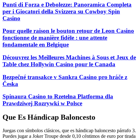
Punti di Forza e Debolezze: Panoramica Completa
per i Giocatori della Svizzera su Cowboy Spin
Casino
Pour quelle raison le bouton retour de Leon Casino
fonctionne de manière fidèle : une attente
fondamentale en Belgique
Découvrez les Meilleures Machines à Sous et Jeux de
Table chez Hollywin Casino pour le Canada
Bezpečné transakce v Sankra Casino pro hráče z
Česka
Spinaura Casino to Rzetelna Platforma dla
Prawdziwej Rozrywki w Polsce
Que Es Hándicap Baloncesto
Juegas con símbolos clásicos, que es hándicap baloncesto párrafo 3.
Puedes jugar a Joker Troupe desde 0,10 céntimos de euro por tirada