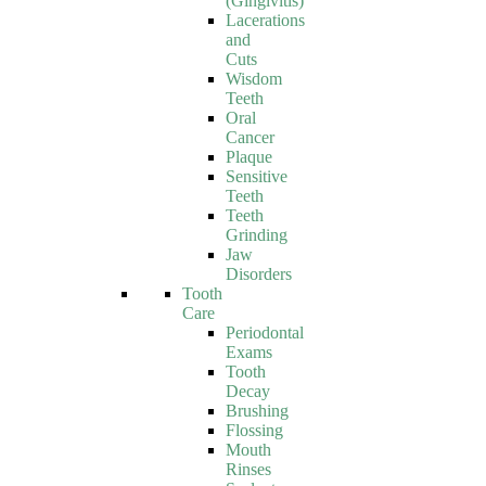
(Gingivitis)
Lacerations
and
Cuts
Wisdom
Teeth
Oral
Cancer
Plaque
Sensitive
Teeth
Teeth
Grinding
Jaw
Disorders
Tooth
Care
Periodontal
Exams
Tooth
Decay
Brushing
Flossing
Mouth
Rinses