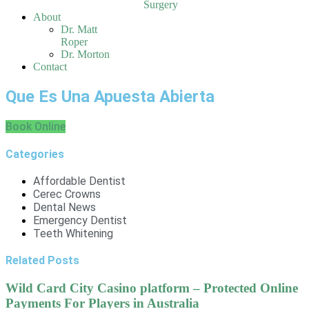
Surgery
About
Dr. Matt
Roper
Dr. Morton
Contact
Que Es Una Apuesta Abierta
Book Online
Categories
Affordable Dentist
Cerec Crowns
Dental News
Emergency Dentist
Teeth Whitening
Related Posts
Wild Card City Casino platform – Protected Online
Payments For Players in Australia