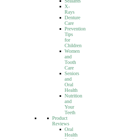
Sealants
X-
Rays
Denture
Care
Prevention
Tips
for
Children
Women
and
Tooth
Care
Seniors
and
Oral
Health
Nutrition
and
Your
Teeth
Product
Reviews
Oral
Health