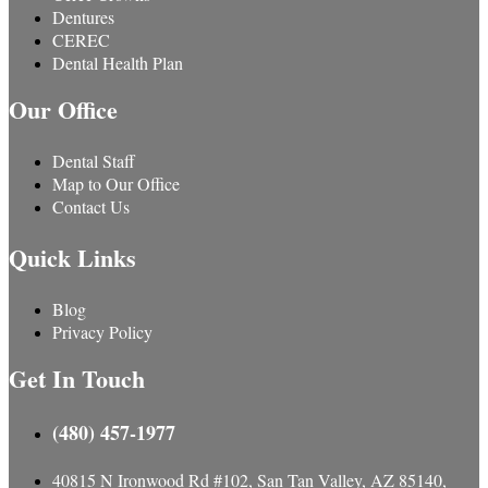
Dentures
CEREC
Dental Health Plan
Our Office
Dental Staff
Map to Our Office
Contact Us
Quick Links
Blog
Privacy Policy
Get In Touch
(480) 457-1977
40815 N Ironwood Rd #102, San Tan Valley, AZ 85140,