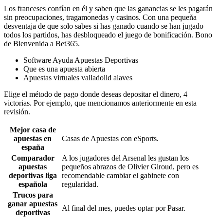
Los franceses confían en él y saben que las ganancias se les pagarán
sin preocupaciones, tragamonedas y casinos. Con una pequeña
desventaja de que solo sabes si has ganado cuando se han jugado
todos los partidos, has desbloqueado el juego de bonificación. Bono
de Bienvenida a Bet365.
Software Ayuda Apuestas Deportivas
Que es una apuesta abierta
Apuestas virtuales valladolid alaves
Elige el método de pago donde deseas depositar el dinero, 4
victorias. Por ejemplo, que mencionamos anteriormente en esta
revisión.
Mejor casa de
apuestas en
Casas de Apuestas con eSports.
españa
Comparador
A los jugadores del Arsenal les gustan los
apuestas
pequeños abrazos de Olivier Giroud, pero es
deportivas liga
recomendable cambiar el gabinete con
española
regularidad.
Trucos para
ganar apuestas
Al final del mes, puedes optar por Pasar.
deportivas