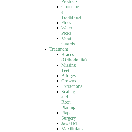
Products
Choosing
a
Toothbrush
Floss
Water
Picks
Mouth
Guards
Treatment
Braces
(Orthodontia)
Missing
Teeth
Bridges
Crowns
Extractions
Scaling
and
Root
Planing
Flap
Surgery
Jaw/TMJ
Maxillofacial